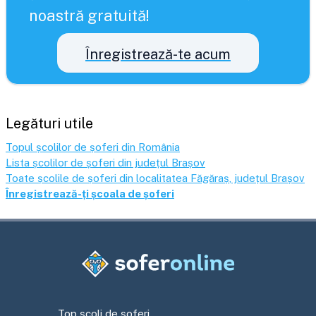
noastră gratuită!
Înregistrează-te acum
Legături utile
Topul școlilor de șoferi din România
Lista școlilor de șoferi din județul
Brașov
Toate școlile de șoferi din localitatea
Făgăraș
, județul
Brașov
Înregistrează-ți școala de șoferi
Top școli de șoferi