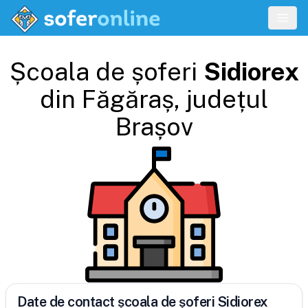
Școala de șoferi
Sidiorex
din
Făgăraș
, județul
Brașov
Date de contact școala de șoferi Sidiorex