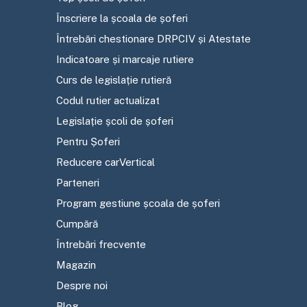
Înscriere la școala de șoferi
Întrebări chestionare DRPCIV și Atestate
Indicatoare și marcaje rutiere
Curs de legislație rutieră
Codul rutier actualizat
Legislație școli de șoferi
Pentru Șoferi
Reducere carVertical
Parteneri
Program gestiune școala de șoferi
Cumpără
Întrebări frecvente
Magazin
Despre noi
Blog