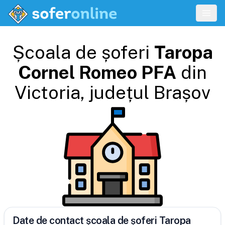
Școala de șoferi
Taropa
Cornel Romeo PFA
din
Victoria
, județul
Brașov
Date de contact școala de șoferi Taropa