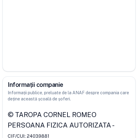
Informații companie
Informații publice, preluate de la ANAF despre compania care
deține această școală de șoferi.
©
TAROPA CORNEL ROMEO
PERSOANA FIZICA AUTORIZATA
-
CIF/CUI:
24039881