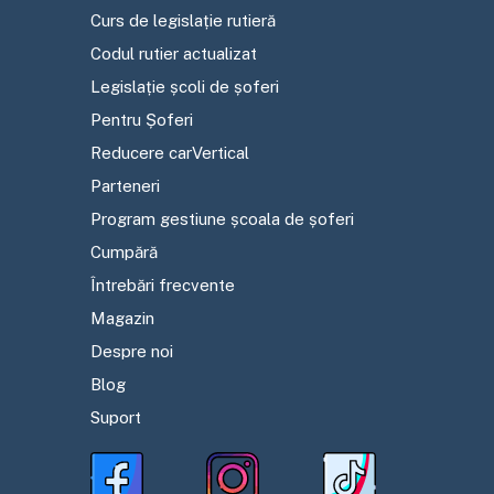
Curs de legislație rutieră
Codul rutier actualizat
Legislație școli de șoferi
Pentru Șoferi
Reducere carVertical
Parteneri
Program gestiune școala de șoferi
Cumpără
Întrebări frecvente
Magazin
Despre noi
Blog
Suport