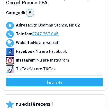
Cornel Romeo PFA
Categorii:
B
Adresa
:
Str. Doamna Stanca, Nr. 62
Telefon
:
0747 767 045
Website
:
Nu are website
Facebook
:
Nu are Facebook
Instagram
:
Nu are Instagram
TikTok
:
Nu are TikTok
Înscrie-te
nu există recenzii