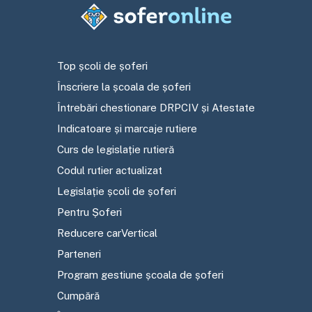
Top școli de șoferi
Înscriere la școala de șoferi
Întrebări chestionare DRPCIV și Atestate
Indicatoare și marcaje rutiere
Curs de legislație rutieră
Codul rutier actualizat
Legislație școli de șoferi
Pentru Șoferi
Reducere carVertical
Parteneri
Program gestiune școala de șoferi
Cumpără