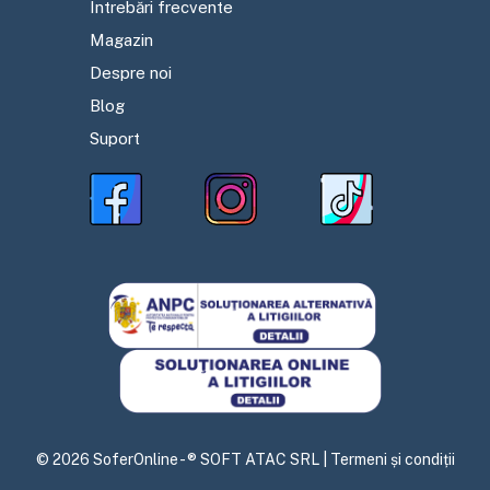
Întrebări frecvente
Magazin
Despre noi
Blog
Suport
©
2026
SoferOnline - ® SOFT ATAC SRL |
Termeni și condiții