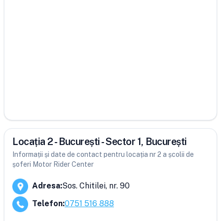
Locația 2 - București - Sector 1, București
Informații și date de contact pentru locația nr 2 a școlii de
șoferi Motor Rider Center
Adresa
:
Sos. Chitilei, nr. 90
Telefon
:
0751 516 888