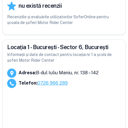
nu există recenzii
Recenziile și evaluările utilizatorilor SoferOnline pentru
școala de șoferi Motor Rider Center
Locația 1 - București - Sector 6, București
Informații și date de contact pentru locația nr 1 a școlii de
șoferi Motor Rider Center
Adresa
:
B-dul Iuliu Maniu, nr. 138 – 142
Telefon
:
0726 966 289