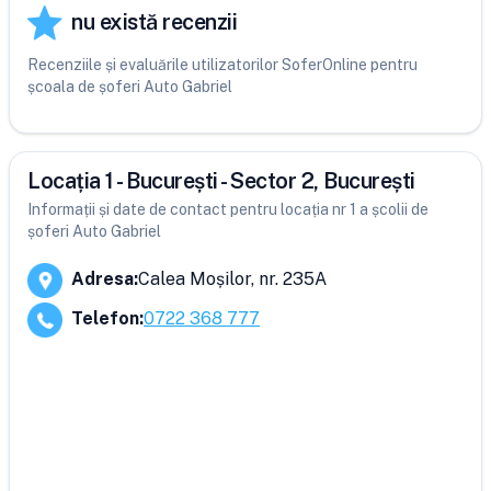
nu există recenzii
Recenziile și evaluările utilizatorilor SoferOnline pentru
școala de șoferi Auto Gabriel
Locația 1 - București - Sector 2, București
Informații și date de contact pentru locația nr 1 a școlii de
șoferi Auto Gabriel
Adresa
:
Calea Moșilor, nr. 235A
Telefon
:
0722 368 777