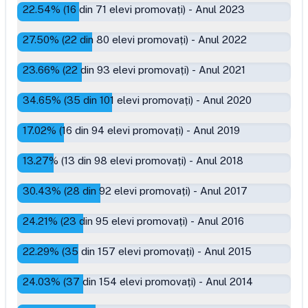
22.54
% (
16
din
71
elevi promovați)
-
Anul 2023
27.50
% (
22
din
80
elevi promovați)
-
Anul 2022
23.66
% (
22
din
93
elevi promovați)
-
Anul 2021
34.65
% (
35
din
101
elevi promovați)
-
Anul 2020
17.02
% (
16
din
94
elevi promovați)
-
Anul 2019
13.27
% (
13
din
98
elevi promovați)
-
Anul 2018
30.43
% (
28
din
92
elevi promovați)
-
Anul 2017
24.21
% (
23
din
95
elevi promovați)
-
Anul 2016
22.29
% (
35
din
157
elevi promovați)
-
Anul 2015
24.03
% (
37
din
154
elevi promovați)
-
Anul 2014