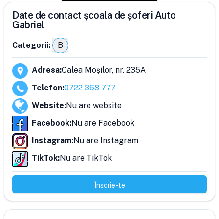
Date de contact școala de șoferi Auto
Gabriel
Categorii:
B
Adresa
:
Calea Moșilor, nr. 235A
Telefon
:
0722 368 777
Website
:
Nu are website
Facebook
:
Nu are Facebook
Instagram
:
Nu are Instagram
TikTok
:
Nu are TikTok
Înscrie-te