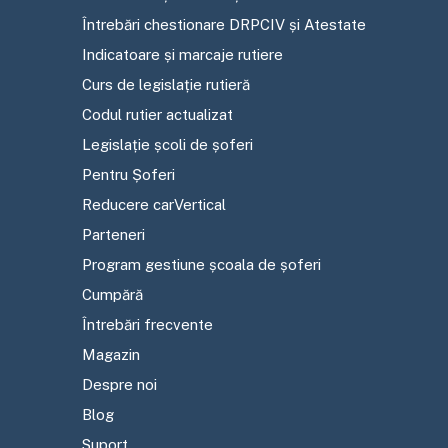
Întrebări chestionare DRPCIV și Atestate
Indicatoare și marcaje rutiere
Curs de legislație rutieră
Codul rutier actualizat
Legislație școli de șoferi
Pentru Șoferi
Reducere carVertical
Parteneri
Program gestiune școala de șoferi
Cumpără
Întrebări frecvente
Magazin
Despre noi
Blog
Suport