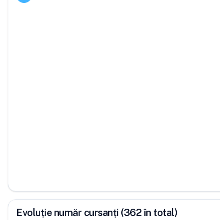
Evoluție număr cursanți (362 în total)