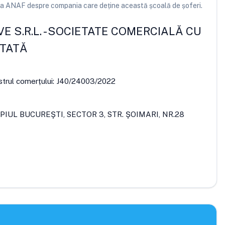
e la ANAF despre compania care deține această școală de șoferi.
E S.R.L.
-
SOCIETATE COMERCIALĂ CU
ITATĂ
strul comerțului:
J40/24003/2022
PIUL BUCUREŞTI, SECTOR 3, STR. ŞOIMARI, NR.28