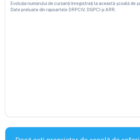
Evoluția numărului de cursanți înregistrați la această școală de șofe
Date preluate din rapoartele DRPCIV, DGPCI și ARR.