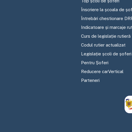
Top școli de șoferi
Înscriere la școala de șof
Întrebări chestionare DR
Indicatoare și marcaje ru
Curs de legislație rutieră
Codul rutier actualizat
Legislație școli de șoferi
Pentru Șoferi
Reducere carVertical
Parteneri