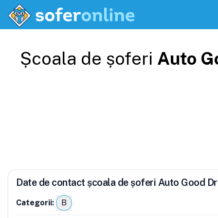
Școala de șoferi
Auto G
Date de contact școala de șoferi Auto Good Dr
Categorii:
B