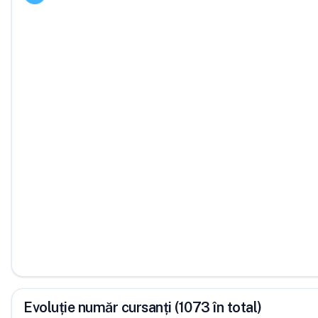
Evoluție număr cursanți (1073 în total)