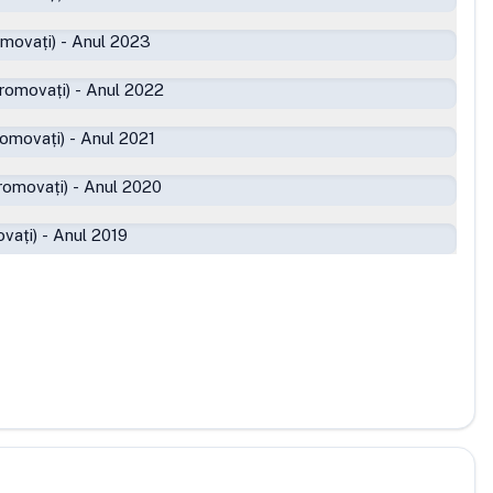
omovați)
-
Anul 2023
romovați)
-
Anul 2022
romovați)
-
Anul 2021
romovați)
-
Anul 2020
vați)
-
Anul 2019