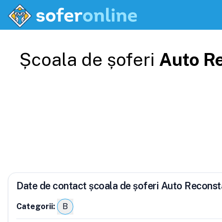
Școala de șoferi
Auto R
Date de contact școala de șoferi Auto Reconst
Categorii:
B