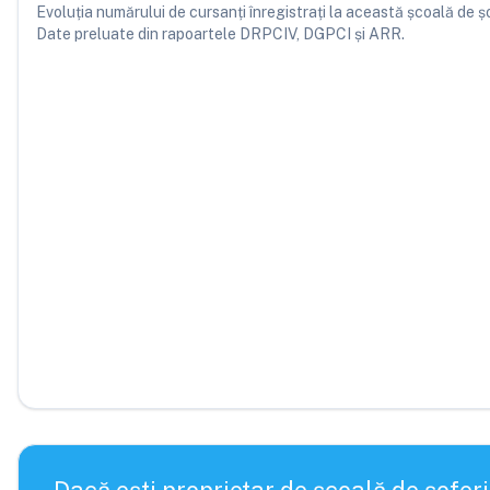
Evoluția numărului de cursanți înregistrați la această școală de șofe
Date preluate din rapoartele DRPCIV, DGPCI și ARR.