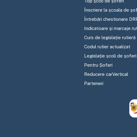
Top școli de șoferi
Înscriere la școala de șof
Întrebări chestionare DR
Indicatoare și marcaje ru
Curs de legislație rutieră
Codul rutier actualizat
Legislație școli de șoferi
Pentru Șoferi
Reducere carVertical
Parteneri