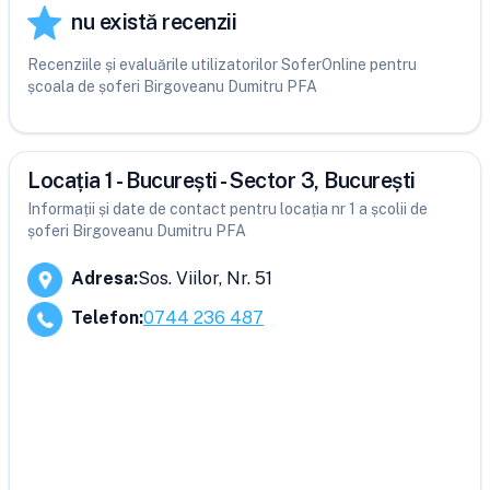
nu există recenzii
Recenziile și evaluările utilizatorilor SoferOnline pentru
școala de șoferi Birgoveanu Dumitru PFA
Locația 1 - București - Sector 3, București
Informații și date de contact pentru locația nr 1 a școlii de
șoferi Birgoveanu Dumitru PFA
Adresa
:
Sos. Viilor, Nr. 51
Telefon
:
0744 236 487