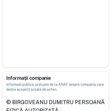
Informații companie
Informații publice, preluate de la ANAF despre compania care
deține această școală de șoferi.
©
BIRGOVEANU DUMITRU PERSOANĂ
FIZICĂ AUTORIZATĂ
-