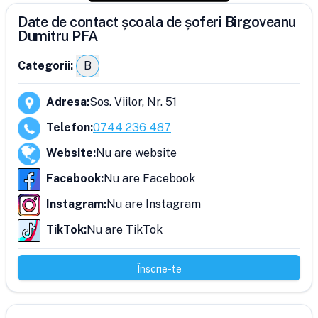
Date de contact școala de șoferi Birgoveanu
Dumitru PFA
Categorii:
B
Adresa
:
Sos. Viilor, Nr. 51
Telefon
:
0744 236 487
Website
:
Nu are website
Facebook
:
Nu are Facebook
Instagram
:
Nu are Instagram
TikTok
:
Nu are TikTok
Înscrie-te