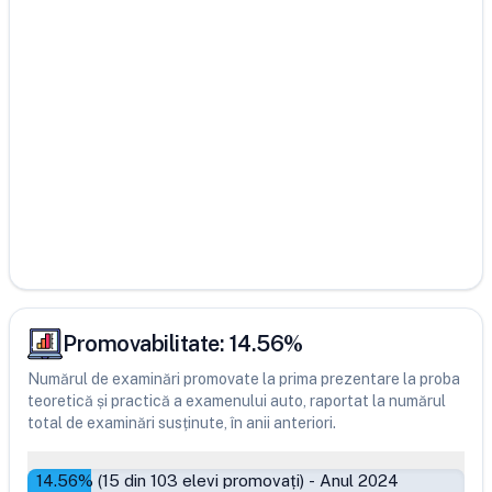
Promovabilitate:
14.56
%
Numărul de examinări promovate la prima prezentare la proba
teoretică și practică a examenului auto, raportat la numărul
total de examinări susținute, în anii anteriori.
14.56
% (
15
din
103
elevi promovați)
-
Anul 2024