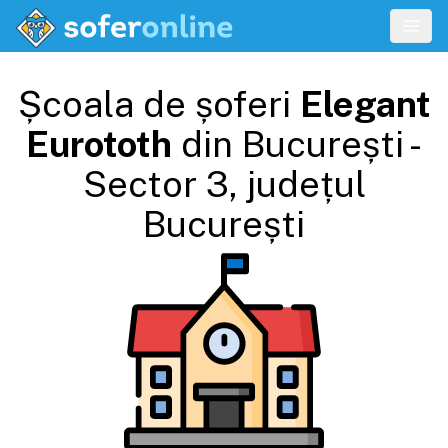
Școala de șoferi
Elegant
Eurototh
din
București -
Sector 3
, județul
București