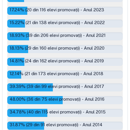
17.24
% (
20
din
116
elevi promovați)
-
Anul 2023
15.22
% (
21
din
138
elevi promovați)
-
Anul 2022
18.93
% (
39
din
206
elevi promovați)
-
Anul 2021
18.13
% (
29
din
160
elevi promovați)
-
Anul 2020
14.81
% (
24
din
162
elevi promovați)
-
Anul 2019
12.14
% (
21
din
173
elevi promovați)
-
Anul 2018
39.39
% (
39
din
99
elevi promovați)
-
Anul 2017
48.00
% (
36
din
75
elevi promovați)
-
Anul 2016
34.78
% (
40
din
115
elevi promovați)
-
Anul 2015
31.87
% (
29
din
91
elevi promovați)
-
Anul 2014