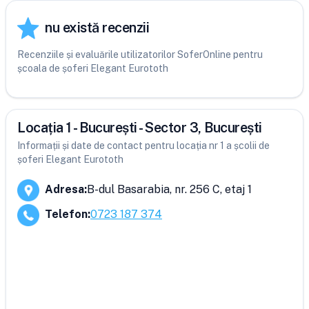
nu există recenzii
Recenziile și evaluările utilizatorilor SoferOnline pentru
școala de șoferi Elegant Eurototh
Locația 1 - București - Sector 3, București
Informații și date de contact pentru locația nr 1 a școlii de
șoferi Elegant Eurototh
Adresa
:
B-dul Basarabia, nr. 256 C, etaj 1
Telefon
:
0723 187 374