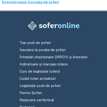
Înregistrează-ți școala de șoferi
Top școli de șoferi
Înscriere la școala de șoferi
Întrebări chestionare DRPCIV și Atestate
Indicatoare și marcaje rutiere
Curs de legislație rutieră
Codul rutier actualizat
Legislație școli de șoferi
Pentru Șoferi
Reducere carVertical