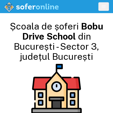
Școala de șoferi
Bobu
Drive School
din
București - Sector 3
,
județul
București