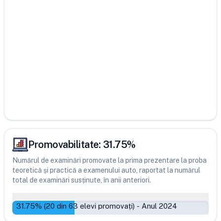
Promovabilitate:
31.75
%
Numărul de examinări promovate la prima prezentare la proba
teoretică și practică a examenului auto, raportat la numărul
total de examinări susținute, în anii anteriori.
31.75
% (
20
din
63
elevi promovați)
-
Anul 2024