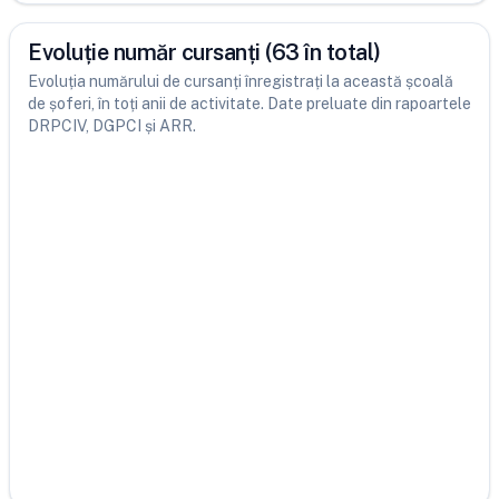
Evoluție număr cursanți (63 în total)
Evoluția numărului de cursanți înregistrați la această școală
de șoferi, în toți anii de activitate. Date preluate din rapoartele
DRPCIV, DGPCI și ARR.