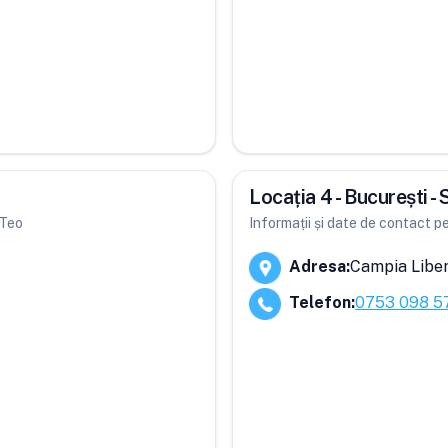
Locația 4 - București -
 Teo
Informații și date de contact pe
Adresa
:
Campia Libert
Telefon
:
0753 098 5