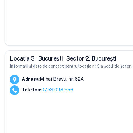
Locația 3 - București - Sector 2, București
Informații și date de contact pentru locația nr 3 a școlii de șoferi
Adresa
:
Mihai Bravu, nr. 62A
Telefon
:
0753 098 556