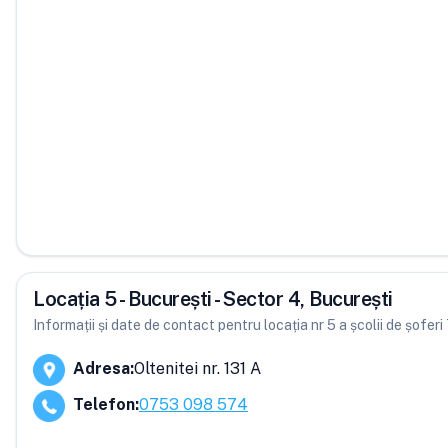
Locația 5 - București - Sector 4, București
Informații și date de contact pentru locația nr 5 a școlii de șoferi
Adresa
:
Oltenitei nr. 131 A
Telefon
:
0753 098 574