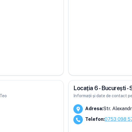
Locația 6 - București -
 Teo
Informații și date de contact pe
Adresa
:
Str. Alexandr
Telefon
:
0753 098 5