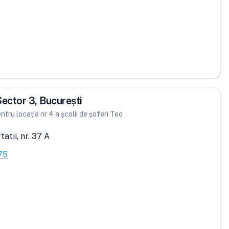
 Sector 3, București
ntru locația nr 4 a școlii de șoferi Teo
atii, nr. 37 A
75