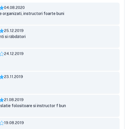
04.08.2020
e organizati, instructori foarte buni
25.12.2019
ti si răbdători
24.12.2019
23.11.2019
21.08.2019
islatie folositoare si instructor f bun
19.08.2019