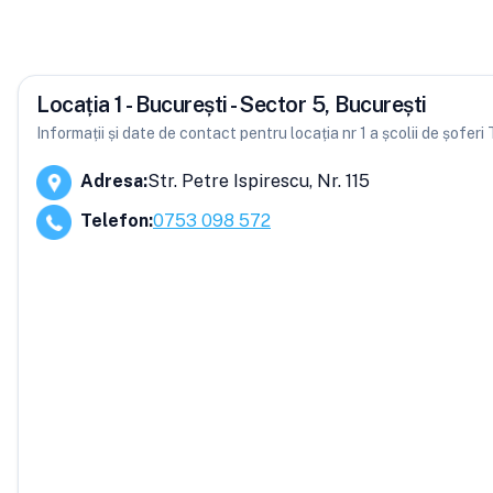
Locația 1 - București - Sector 5, București
Informații și date de contact pentru locația nr 1 a școlii de șoferi
Adresa
:
Str. Petre Ispirescu, Nr. 115
Telefon
:
0753 098 572