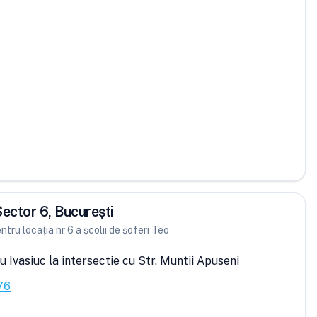
 Sector 6, București
ntru locația nr 6 a școlii de șoferi Teo
u Ivasiuc la intersectie cu Str. Muntii Apuseni
76