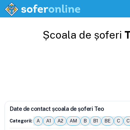
Școala de șoferi
Date de contact școala de șoferi Teo
Categorii:
A
A1
A2
AM
B
B1
BE
C
C