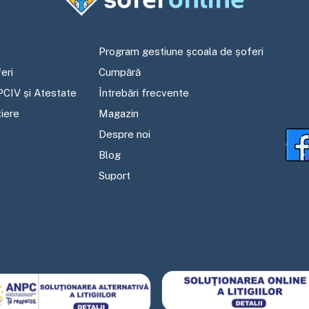
Program gestiune școala de șoferi
eri
Cumpără
PCIV și Atestate
Întrebări frecvente
tiere
Magazin
Despre noi
Blog
Suport