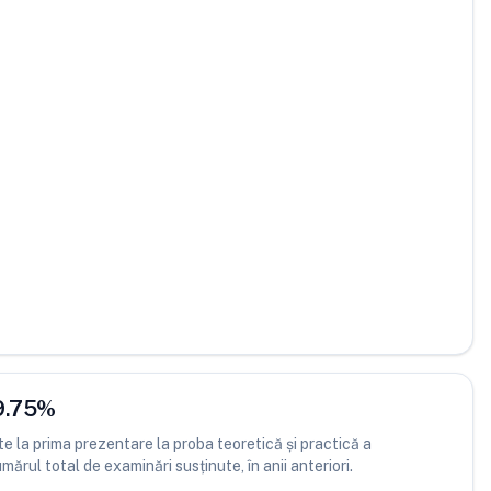
9.75
%
 la prima prezentare la proba teoretică și practică a
ărul total de examinări susținute, în anii anteriori.