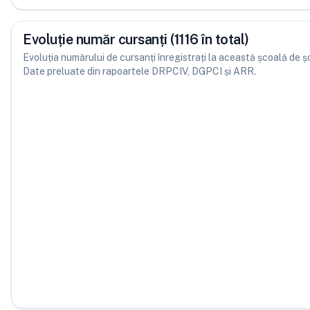
Evoluție număr cursanți (1116 în total)
Evoluția numărului de cursanți înregistrați la această școală de șofe
Date preluate din rapoartele DRPCIV, DGPCI și ARR.