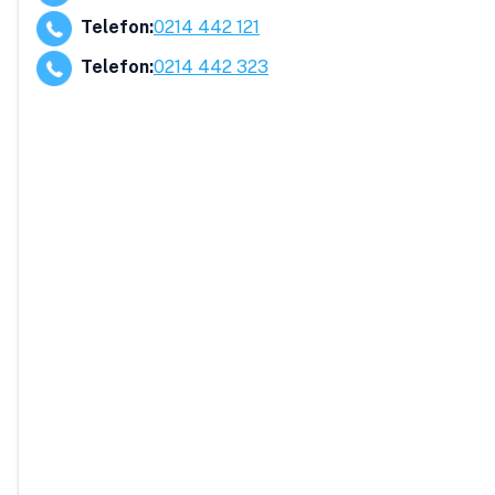
Telefon
:
0214 442 121
Telefon
:
0214 442 323