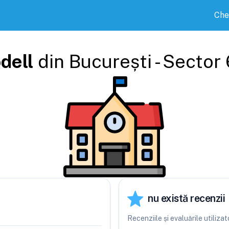
Che
dell
din
București - Sector 
nu există recenzii
Recenziile și evaluările utiliza