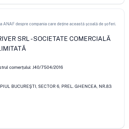
e la ANAF despre compania care deține această școală de șoferi.
RIVER SRL
-
SOCIETATE COMERCIALĂ
IMITATĂ
strul comerțului:
J40/7504/2016
PIUL BUCUREŞTI, SECTOR 6, PREL. GHENCEA, NR.83