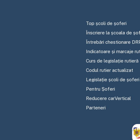
Top școli de șoferi
Înscriere la școala de șof
Întrebări chestionare DR
Indicatoare și marcaje ru
Curs de legislație rutieră
Codul rutier actualizat
Legislație școli de șoferi
Pentru Șoferi
Reducere carVertical
Parteneri