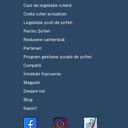
Curs de legislație rutieră
Codul rutier actualizat
Legislație școli de șoferi
Pentru Șoferi
Reducere carVertical
Parteneri
Program gestiune școala de șoferi
Cumpără
Întrebări frecvente
Magazin
Despre noi
Blog
Suport