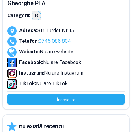
Gheorghe PFA
Categorii:
B
Adresa
:
Str Turdei, Nr. 15
Telefon
:
0745 086 804
Website
:
Nu are website
Facebook
:
Nu are Facebook
Instagram
:
Nu are Instagram
TikTok
:
Nu are TikTok
Înscrie-te
nu există recenzii