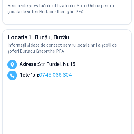
Recenziile și evaluările utilizatorilor SoferOnline pentru
școala de șoferi Burlacu Gheorghe PFA
Locația 1 - Buzău, Buzău
Informații și date de contact pentru locația nr 1 a școlii de
șoferi Burlacu Gheorghe PFA
Adresa
:
Str Turdei, Nr. 15
Telefon
:
0745 086 804