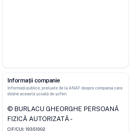
Informații companie
Informații publice, preluate de la ANAF despre compania care
deține această școală de șoferi.
©
BURLACU GHEORGHE PERSOANĂ
FIZICĂ AUTORIZATĂ
-
CIF/CUI:
19351002