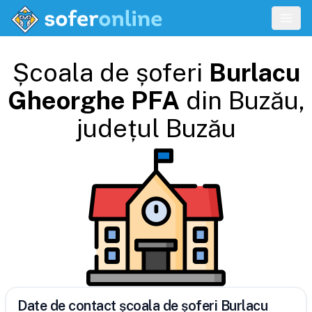
Școala de șoferi
Burlacu
Gheorghe PFA
din
Buzău
,
județul
Buzău
Date de contact școala de șoferi Burlacu