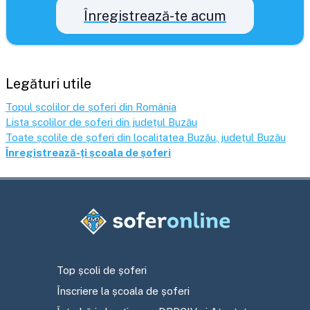
Înregistrează-te acum
Legături utile
Topul școlilor de șoferi din România
Lista școlilor de șoferi din județul
Buzău
Toate școlile de șoferi din localitatea
Buzău
, județul
Buzău
Înregistrează-ți școala de șoferi
Top școli de șoferi
Înscriere la școala de șoferi