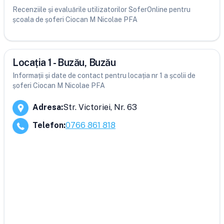
Recenziile și evaluările utilizatorilor SoferOnline pentru
școala de șoferi Ciocan M Nicolae PFA
Locația 1 - Buzău, Buzău
Informații și date de contact pentru locația nr 1 a școlii de
șoferi Ciocan M Nicolae PFA
Adresa
:
Str. Victoriei, Nr. 63
Telefon
:
0766 861 818