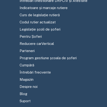
Întrebări chestionare DRPCIV și Atestate
Indicatoare și marcaje rutiere
Curs de legislație rutieră
Codul rutier actualizat
Legislație școli de șoferi
Pentru Șoferi
Reducere carVertical
Parteneri
Program gestiune școala de șoferi
Cumpără
Întrebări frecvente
Magazin
Despre noi
Blog
Suport