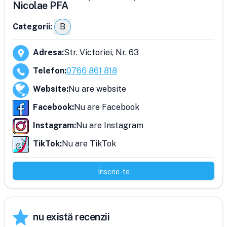
Nicolae PFA
Categorii:
B
Adresa
:
Str. Victoriei, Nr. 63
Telefon
:
0766 861 818
Website
:
Nu are website
Facebook
:
Nu are Facebook
Instagram
:
Nu are Instagram
TikTok
:
Nu are TikTok
Înscrie-te
nu există recenzii