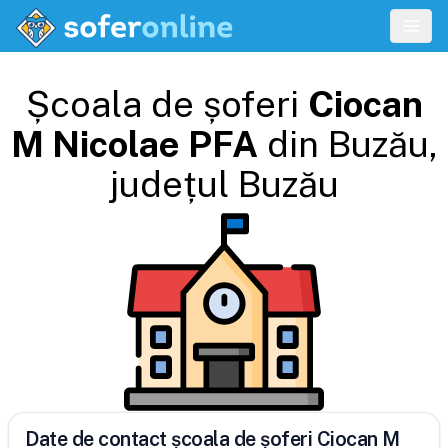
Școala de șoferi
Ciocan
M Nicolae PFA
din
Buzău
,
județul
Buzău
Date de contact școala de șoferi Ciocan M