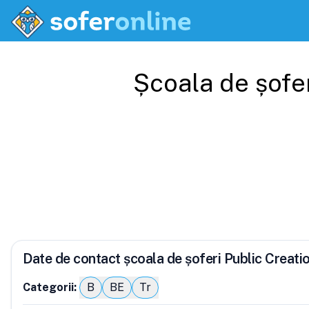
Școala de șofe
Date de contact școala de șoferi Public Creati
Categorii:
B
BE
Tr