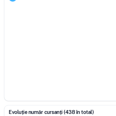
Evoluție număr cursanți (438 în total)