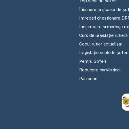
Top școli de șoferi
Înscriere la școala de șof
Întrebări chestionare DR
Indicatoare și marcaje ru
Curs de legislație rutieră
Codul rutier actualizat
Legislație școli de șoferi
Pentru Șoferi
Reducere carVertical
Parteneri