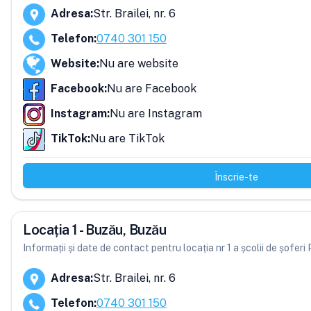
Adresa
:
Str. Brailei, nr. 6
Telefon
:
0740 301 150
Website
:
Nu are website
Facebook
:
Nu are Facebook
Instagram
:
Nu are Instagram
TikTok
:
Nu are TikTok
Înscrie-te
Locația 1 - Buzău, Buzău
Informații și date de contact pentru locația nr 1 a școlii de șoferi
Adresa
:
Str. Brailei, nr. 6
Telefon
:
0740 301 150