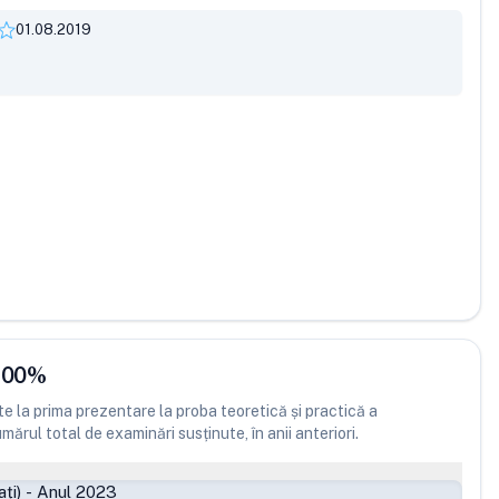
01.08.2019
.00
%
 la prima prezentare la proba teoretică și practică a
ărul total de examinări susținute, în anii anteriori.
ți)
-
Anul 2023