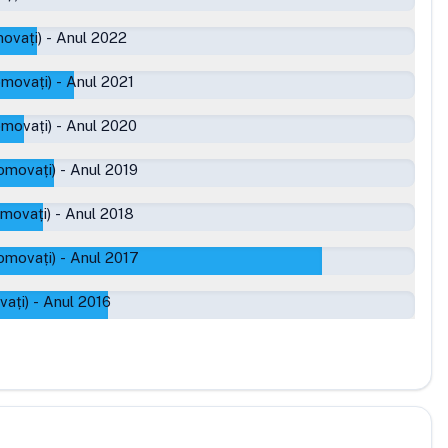
ovați)
-
Anul 2022
omovați)
-
Anul 2021
omovați)
-
Anul 2020
omovați)
-
Anul 2019
omovați)
-
Anul 2018
omovați)
-
Anul 2017
vați)
-
Anul 2016