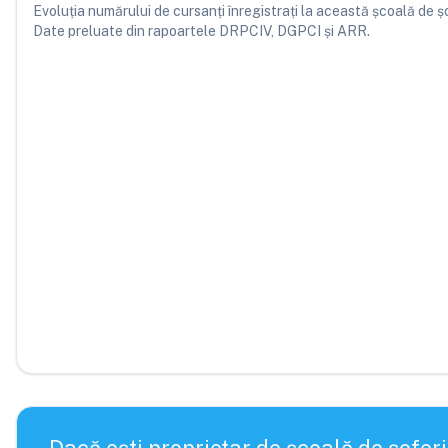
Evoluția numărului de cursanți înregistrați la această școală de șofe
Date preluate din rapoartele DRPCIV, DGPCI și ARR.