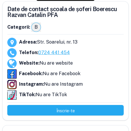
Date de contact școala de șoferi Boerescu
Razvan Catalin PFA
Categorii:
B
Adresa
:
Str. Soarelui, nr. 13
Telefon
:
0724 441 454
Website
:
Nu are website
Facebook
:
Nu are Facebook
Instagram
:
Nu are Instagram
TikTok
:
Nu are TikTok
Înscrie-te