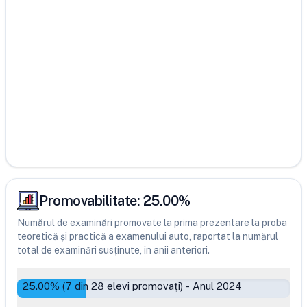
Promovabilitate:
25.00
%
Numărul de examinări promovate la prima prezentare la proba
teoretică și practică a examenului auto, raportat la numărul
total de examinări susținute, în anii anteriori.
25.00
% (
7
din
28
elevi promovați)
-
Anul 2024