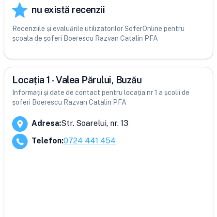
nu există recenzii
Recenziile și evaluările utilizatorilor SoferOnline pentru
școala de șoferi Boerescu Razvan Catalin PFA
Locația 1 - Valea Părului, Buzău
Informații și date de contact pentru locația nr 1 a școlii de
șoferi Boerescu Razvan Catalin PFA
Adresa
:
Str. Soarelui, nr. 13
Telefon
:
0724 441 454