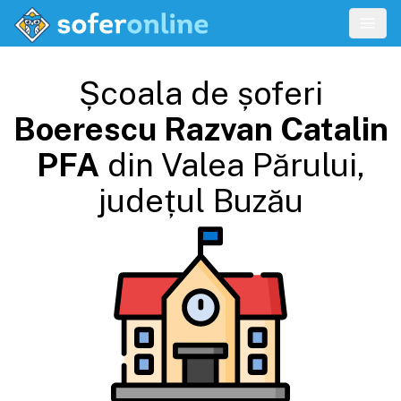
Școala de șoferi
Boerescu Razvan Catalin
PFA
din
Valea Părului
,
județul
Buzău