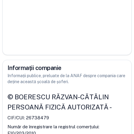
Informații companie
Informații publice, preluate de la ANAF despre compania care
deține această școală de șoferi.
©
BOERESCU RĂZVAN-CĂTĂLIN
PERSOANĂ FIZICĂ AUTORIZATĂ
-
CIF/CUI:
26738479
Număr de înregistrare la registrul comerțului:
F10/203/2010