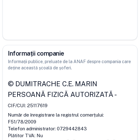
Informații companie
Informații publice, preluate de la ANAF despre compania care
deține această școală de șoferi.
©
DUMITRACHE C.E. MARIN
PERSOANĂ FIZICĂ AUTORIZATĂ
-
CIF/CUI:
25117619
Număr de înregistrare la registrul comerțului:
F51/78/2009
Telefon administrator:
0729442843
Plătitor TVA:
Nu