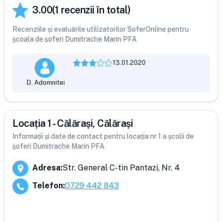
3.00
(
1
recenzii în total)
Recenziile și evaluările utilizatorilor SoferOnline pentru
școala de șoferi Dumitrache Marin PFA
13.01.2020
D. Adomnitei
Locația 1 - Călărași, Călărași
Informații și date de contact pentru locația nr 1 a școlii de
șoferi Dumitrache Marin PFA
Adresa
:
Str. General C-tin Pantazi, Nr. 4
Telefon
:
0729 442 843