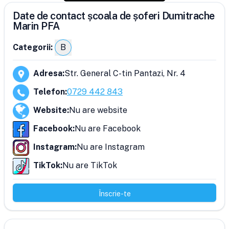
Date de contact școala de șoferi Dumitrache
Marin PFA
Categorii:
B
Adresa
:
Str. General C-tin Pantazi, Nr. 4
Telefon
:
0729 442 843
Website
:
Nu are website
Facebook
:
Nu are Facebook
Instagram
:
Nu are Instagram
TikTok
:
Nu are TikTok
Înscrie-te