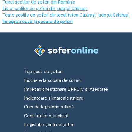
Topul școlilor de șoferi din România
Lista școlilor de șoferi din județul
Călărași
Toate școlile de șoferi din localitatea
Călărași
, județul
Călărași
Înregistrează-ți școala de șoferi
Top școli de șoferi
Înscriere la școala de șoferi
Întrebări chestionare DRPCIV și Atestate
Indicatoare și marcaje rutiere
Curs de legislație rutieră
Codul rutier actualizat
Legislație școli de șoferi