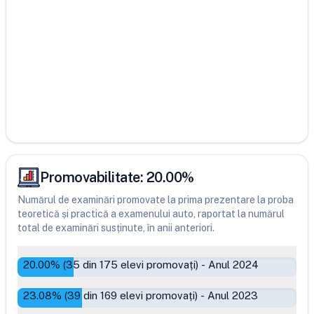
Promovabilitate:
20.00
%
Numărul de examinări promovate la prima prezentare la proba
teoretică și practică a examenului auto, raportat la numărul
total de examinări susținute, în anii anteriori.
20.00
% (
35
din
175
elevi promovați)
-
Anul 2024
23.08
% (
39
din
169
elevi promovați)
-
Anul 2023