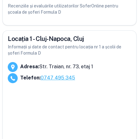
Recenziile și evaluările utilizatorilor SoferOnline pentru
școala de șoferi Formula D
Locația 1 - Cluj-Napoca, Cluj
Informații și date de contact pentru locația nr 1 a școlii de
șoferi Formula D
Adresa
:
Str. Traian, nr. 73, etaj 1
Telefon
:
0747 495 345