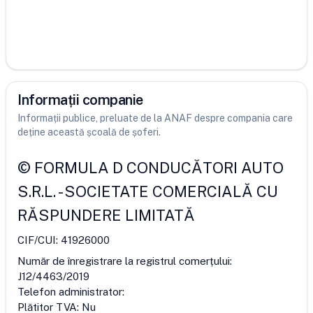
Informații companie
Informații publice, preluate de la ANAF despre compania care
deține această școală de șoferi.
©
FORMULA D CONDUCĂTORI AUTO
S.R.L.
-
SOCIETATE COMERCIALĂ CU
RĂSPUNDERE LIMITATĂ
CIF/CUI:
41926000
Număr de înregistrare la registrul comerțului:
J12/4463/2019
Telefon administrator:
Plătitor TVA:
Nu