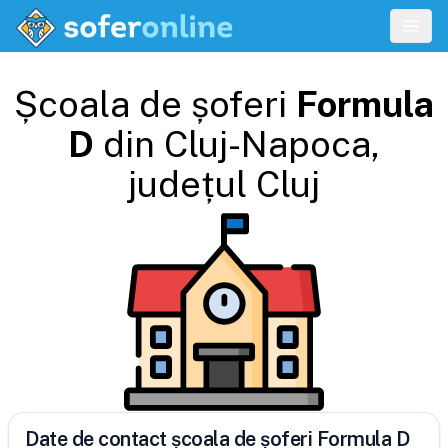
Școala de șoferi
Formula
D
din
Cluj-Napoca
,
județul
Cluj
Date de contact școala de șoferi Formula D