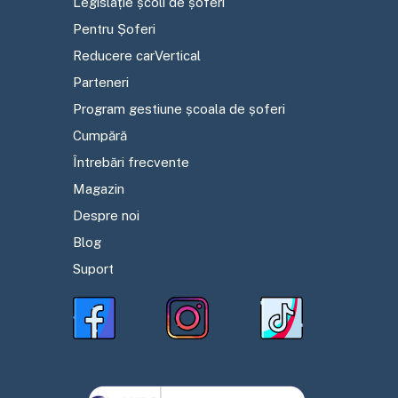
Legislație școli de șoferi
Pentru Șoferi
Reducere carVertical
Parteneri
Program gestiune școala de șoferi
Cumpără
Întrebări frecvente
Magazin
Despre noi
Blog
Suport