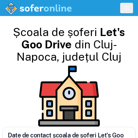
Școala de șoferi
Let's
Goo Drive
din
Cluj-
Napoca
, județul
Cluj
Date de contact școala de șoferi Let's Goo