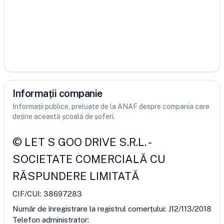
Informații companie
Informații publice, preluate de la ANAF despre compania care
deține această școală de șoferi.
©
LET S GOO DRIVE S.R.L.
-
SOCIETATE COMERCIALĂ CU
RĂSPUNDERE LIMITATĂ
CIF/CUI:
38697283
Număr de înregistrare la registrul comerțului:
J12/113/2018
Telefon administrator: