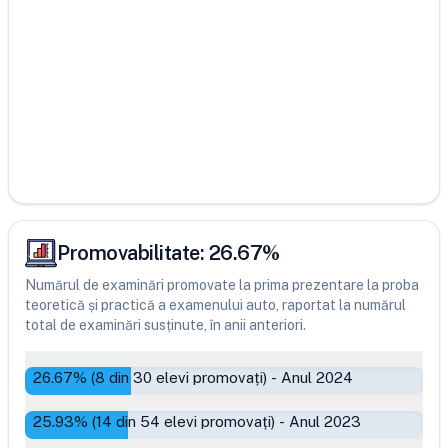
Promovabilitate:
26.67
%
Numărul de examinări promovate la prima prezentare la proba
teoretică și practică a examenului auto, raportat la numărul
total de examinări susținute, în anii anteriori.
26.67
% (
8
din
30
elevi promovați)
-
Anul 2024
25.93
% (
14
din
54
elevi promovați)
-
Anul 2023