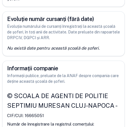
Evoluție număr cursanți (fără date)
Evoluția numărului de cursanți înregistrați la această școală
de șoferi, în toți anii de activitate. Date preluate din rapoartele
DRPCIV, DGPCI și ARR.
Nu există date pentru această școală de șoferi.
Informații companie
Informații publice, preluate de la ANAF despre compania care
deține această școală de șoferi.
©
SCOALA DE AGENTI DE POLITIE
SEPTIMIU MURESAN CLUJ-NAPOCA
-
CIF/CUI:
16665051
Număr de înregistrare la registrul comerțului: