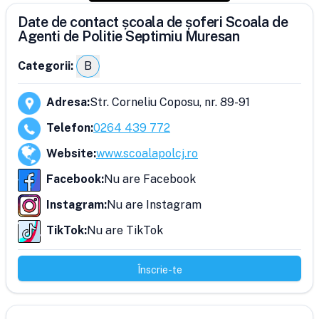
Date de contact școala de șoferi Scoala de
Agenti de Politie Septimiu Muresan
Categorii:
B
Adresa
:
Str. Corneliu Coposu, nr. 89-91
Telefon
:
0264 439 772
Website
:
www.scoalapolcj.ro
Facebook
:
Nu are Facebook
Instagram
:
Nu are Instagram
TikTok
:
Nu are TikTok
Înscrie-te