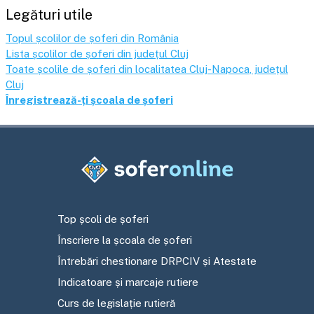
Legături utile
Topul școlilor de șoferi din România
Lista școlilor de șoferi din județul
Cluj
Toate școlile de șoferi din localitatea
Cluj-Napoca
, județul
Cluj
Înregistrează-ți școala de șoferi
Top școli de șoferi
Înscriere la școala de șoferi
Întrebări chestionare DRPCIV și Atestate
Indicatoare și marcaje rutiere
Curs de legislație rutieră