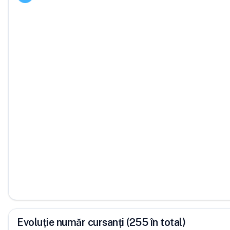
Evoluție număr cursanți (255 în total)