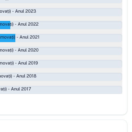
ovați)
-
Anul 2023
movați)
-
Anul 2022
omovați)
-
Anul 2021
movați)
-
Anul 2020
movați)
-
Anul 2019
ovați)
-
Anul 2018
ați)
-
Anul 2017