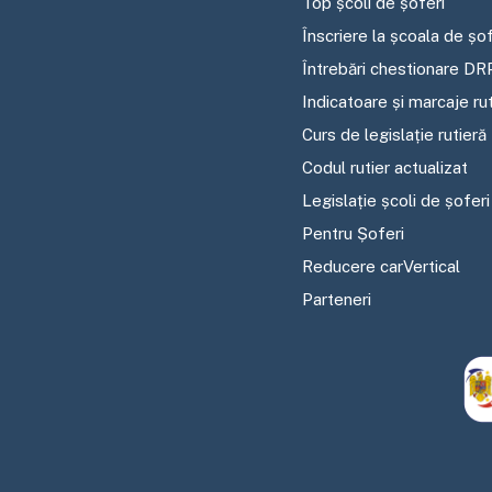
Top școli de șoferi
Înscriere la școala de șof
Întrebări chestionare DR
Indicatoare și marcaje ru
Curs de legislație rutieră
Codul rutier actualizat
Legislație școli de șoferi
Pentru Șoferi
Reducere carVertical
Parteneri