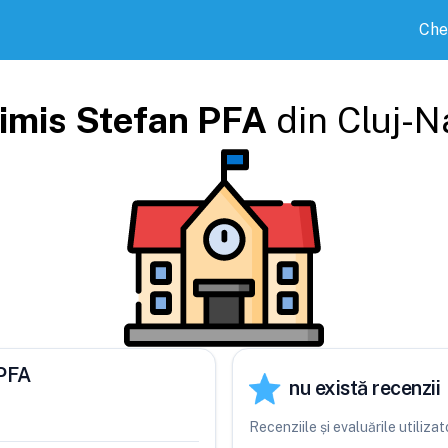
Che
imis Stefan PFA
din
Cluj-
 PFA
nu există recenzii
Recenziile și evaluările utiliz