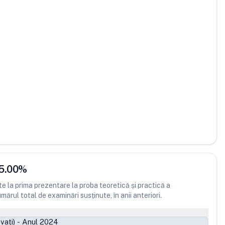
5.00
%
 la prima prezentare la proba teoretică și practică a
ărul total de examinări susținute, în anii anteriori.
vați)
-
Anul 2024