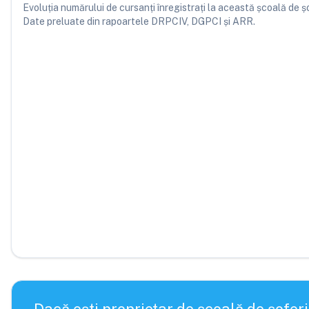
Evoluția numărului de cursanți înregistrați la această școală de șofe
Date preluate din rapoartele DRPCIV, DGPCI și ARR.