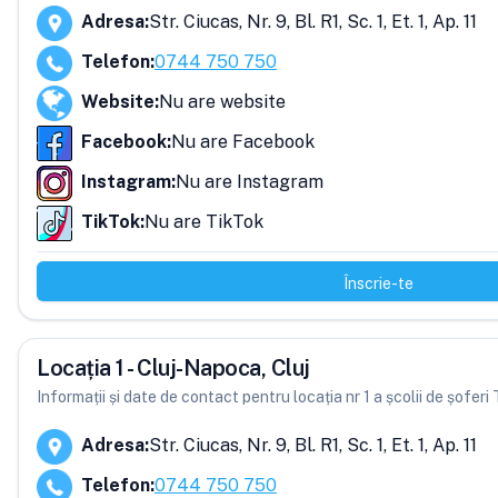
Adresa
:
Str. Ciucas, Nr. 9, Bl. R1, Sc. 1, Et. 1, Ap. 11
Telefon
:
0744 750 750
Website
:
Nu are website
Facebook
:
Nu are Facebook
Instagram
:
Nu are Instagram
TikTok
:
Nu are TikTok
Înscrie-te
Locația 1 - Cluj-Napoca, Cluj
Informații și date de contact pentru locația nr 1 a școlii de șofer
Adresa
:
Str. Ciucas, Nr. 9, Bl. R1, Sc. 1, Et. 1, Ap. 11
Telefon
:
0744 750 750