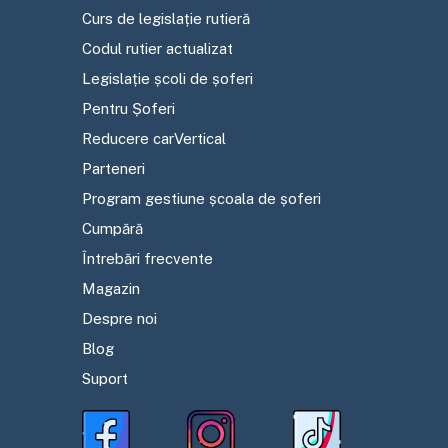
Curs de legislație rutieră
Codul rutier actualizat
Legislație școli de șoferi
Pentru Șoferi
Reducere carVertical
Parteneri
Program gestiune școala de șoferi
Cumpără
Întrebări frecvente
Magazin
Despre noi
Blog
Suport