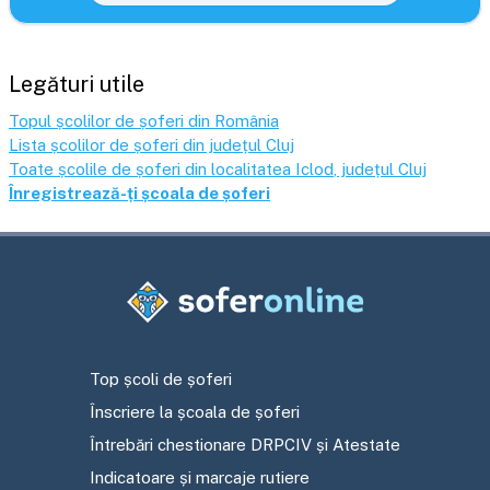
Legături utile
Topul școlilor de șoferi din România
Lista școlilor de șoferi din județul
Cluj
Toate școlile de șoferi din localitatea
Iclod
, județul
Cluj
Înregistrează-ți școala de șoferi
Top școli de șoferi
Înscriere la școala de șoferi
Întrebări chestionare DRPCIV și Atestate
Indicatoare și marcaje rutiere