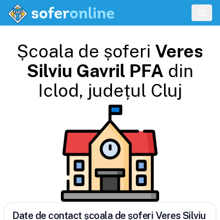
Școala de șoferi
Veres
Silviu Gavril PFA
din
Iclod
, județul
Cluj
Date de contact școala de șoferi Veres Silviu