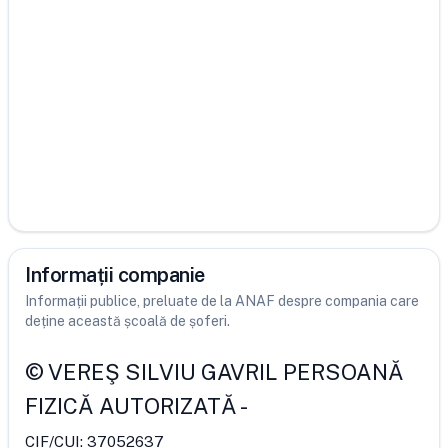
Informații companie
Informații publice, preluate de la ANAF despre compania care
deține această școală de șoferi.
©
VEREŞ SILVIU GAVRIL PERSOANĂ
FIZICĂ AUTORIZATĂ
-
CIF/CUI:
37052637