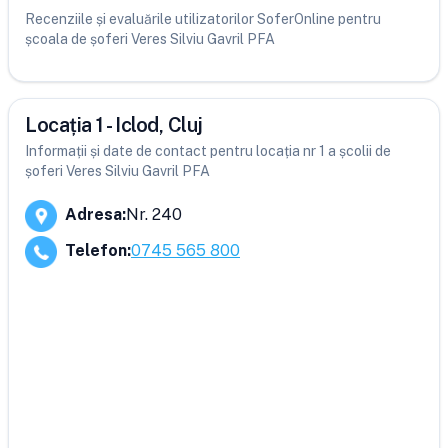
Recenziile și evaluările utilizatorilor SoferOnline pentru
școala de șoferi Veres Silviu Gavril PFA
Locația 1 - Iclod, Cluj
Informații și date de contact pentru locația nr 1 a școlii de
șoferi Veres Silviu Gavril PFA
Adresa
:
Nr. 240
Telefon
:
0745 565 800