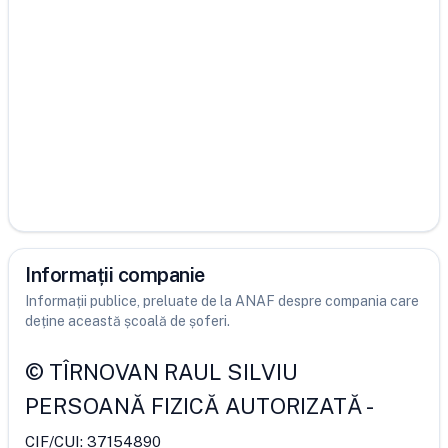
Informații companie
Informații publice, preluate de la ANAF despre compania care
deține această școală de șoferi.
©
TÎRNOVAN RAUL SILVIU
PERSOANĂ FIZICĂ AUTORIZATĂ
-
CIF/CUI:
37154890