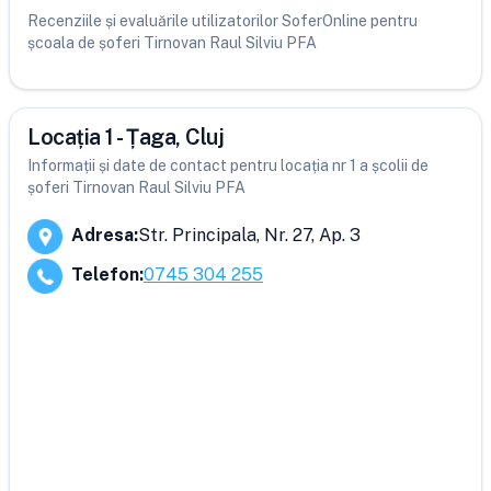
Recenziile și evaluările utilizatorilor SoferOnline pentru
școala de șoferi Tirnovan Raul Silviu PFA
Locația 1 - Țaga, Cluj
Informații și date de contact pentru locația nr 1 a școlii de
șoferi Tirnovan Raul Silviu PFA
Adresa
:
Str. Principala, Nr. 27, Ap. 3
Telefon
:
0745 304 255