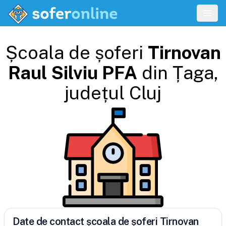
Școala de șoferi
Tirnovan
Raul Silviu PFA
din
Țaga
,
județul
Cluj
Date de contact școala de șoferi Tirnovan