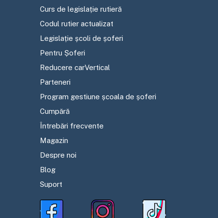
Curs de legislație rutieră
Codul rutier actualizat
Legislație școli de șoferi
Pentru Șoferi
Reducere carVertical
Parteneri
Program gestiune școala de șoferi
Cumpără
Întrebări frecvente
Magazin
Despre noi
Blog
Suport