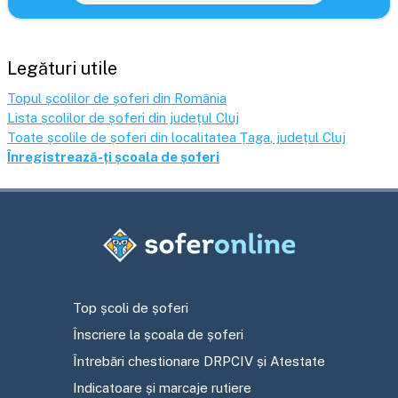
Legături utile
Topul școlilor de șoferi din România
Lista școlilor de șoferi din județul
Cluj
Toate școlile de șoferi din localitatea
Țaga
, județul
Cluj
Înregistrează-ți școala de șoferi
Top școli de șoferi
Înscriere la școala de șoferi
Întrebări chestionare DRPCIV și Atestate
Indicatoare și marcaje rutiere