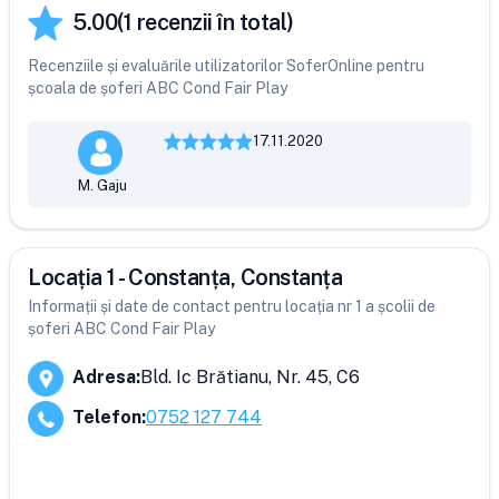
5.00
(
1
recenzii în total)
Recenziile și evaluările utilizatorilor SoferOnline pentru
școala de șoferi ABC Cond Fair Play
17.11.2020
M. Gaju
Locația 1 - Constanța, Constanța
Informații și date de contact pentru locația nr 1 a școlii de
șoferi ABC Cond Fair Play
Adresa
:
Bld. Ic Brătianu, Nr. 45, C6
Telefon
:
0752 127 744