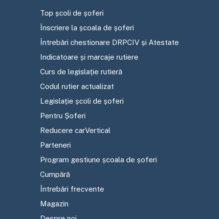
Top școli de șoferi
Înscriere la școala de șoferi
Întrebări chestionare DRPCIV și Atestate
Indicatoare și marcaje rutiere
Curs de legislație rutieră
Codul rutier actualizat
Legislație școli de șoferi
Pentru Șoferi
Reducere carVertical
Parteneri
Program gestiune școala de șoferi
Cumpără
Întrebări frecvente
Magazin
Despre noi