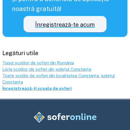
noastră gratuită!
Înregistrează-te acum
Legături utile
Topul școlilor de șoferi din România
Lista școlilor de șoferi din județul
Constanța
Toate școlile de șoferi din localitatea
Constanța
, județul
Constanța
Înregistrează-ți școala de șoferi