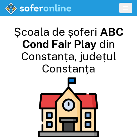
Școala de șoferi
ABC
Cond Fair Play
din
Constanța
, județul
Constanța