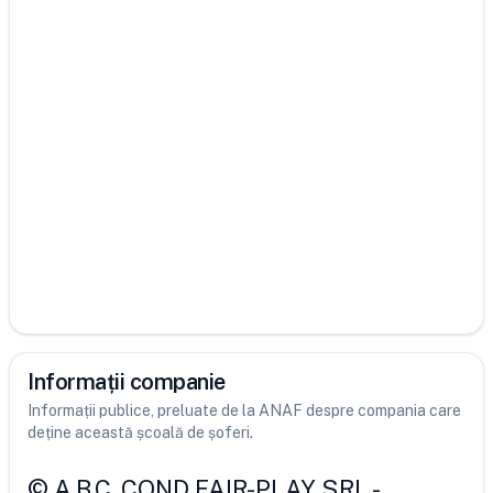
Informații companie
Informații publice, preluate de la ANAF despre compania care
deține această școală de șoferi.
©
A.B.C. COND FAIR-PLAY SRL
-