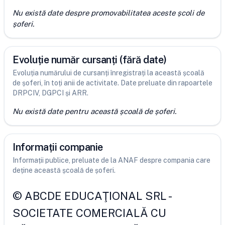
Nu există date despre promovabilitatea aceste școli de
șoferi.
Evoluție număr cursanți (fără date)
Evoluția numărului de cursanți înregistrați la această școală
de șoferi, în toți anii de activitate. Date preluate din rapoartele
DRPCIV, DGPCI și ARR.
Nu există date pentru această școală de șoferi.
Informații companie
Informații publice, preluate de la ANAF despre compania care
deține această școală de șoferi.
©
ABCDE EDUCAŢIONAL SRL
-
SOCIETATE COMERCIALĂ CU