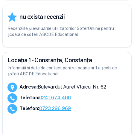
nu există recenzii
Recenziile și evaluările utilizatorilor SoferOnline pentru
școala de șoferi ABCDE Educational
Locația 1 - Constanța, Constanța
Informații și date de contact pentru locația nr 1 a școlii de
șoferi ABCDE Educational
Adresa
:
Bulevardul Aurel Vlaicu, Nr. 62
Telefon
:
0241 674 466
Telefon
:
0723 296 969