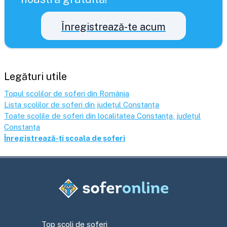
Înregistrează-te acum
Legături utile
Topul școlilor de șoferi din România
Lista școlilor de șoferi din județul
Constanța
Toate școlile de șoferi din localitatea
Constanța
, județul
Constanța
Înregistrează-ți școala de șoferi
Top școli de șoferi