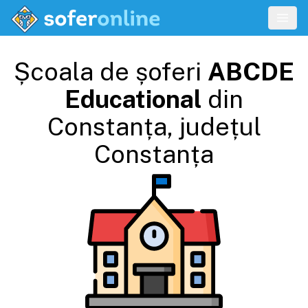
Școala de șoferi
ABCDE
Educational
din
Constanța
, județul
Constanța