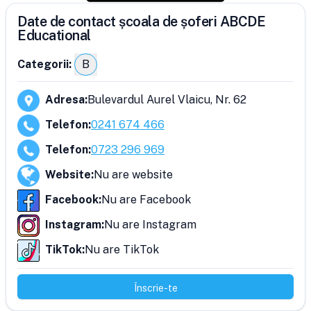
Date de contact școala de șoferi ABCDE
Educational
Categorii:
B
Adresa
:
Bulevardul Aurel Vlaicu, Nr. 62
Telefon
:
0241 674 466
Telefon
:
0723 296 969
Website
:
Nu are website
Facebook
:
Nu are Facebook
Instagram
:
Nu are Instagram
TikTok
:
Nu are TikTok
Înscrie-te