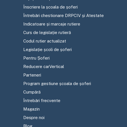
Înscriere la școala de șoferi
Întrebări chestionare DRPCIV și Atestate
Indicatoare și marcaje rutiere
Curs de legislație rutieră
Codul rutier actualizat
Legislație școli de șoferi
Pentru Șoferi
Reducere carVertical
Parteneri
Program gestiune școala de șoferi
Cumpără
Întrebări frecvente
Magazin
Despre noi
Blog