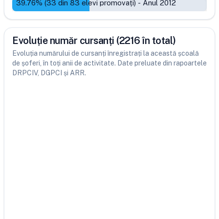
39.76
% (
33
din
83
elevi promovați)
-
Anul 2012
Evoluție număr cursanți (2216 în total)
Evoluția numărului de cursanți înregistrați la această școală
de șoferi, în toți anii de activitate. Date preluate din rapoartele
DRPCIV, DGPCI și ARR.