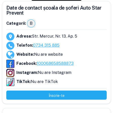
Date de contact școala de șoferi Auto Star
Prevent
Categorii:
B
Adresa
:
Str. Mercur, Nr. 13, Ap. 5
Telefon
:
0734 315 885
Website
:
Nu are website
Facebook
:
100068658588873
Instagram
:
Nu are Instagram
TikTok
:
Nu are TikTok
Înscrie-te