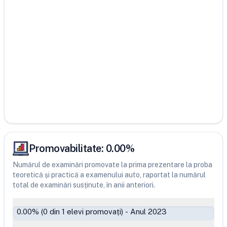
Promovabilitate:
0.00
%
Numărul de examinări promovate la prima prezentare la proba
teoretică și practică a examenului auto, raportat la numărul
total de examinări susținute, în anii anteriori.
0.00
% (
0
din
1
elevi promovați)
-
Anul 2023