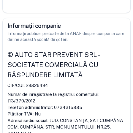
Informații companie
Informații publice, preluate de la ANAF despre compania care
deține această școală de șoferi.
©
AUTO STAR PREVENT SRL
-
SOCIETATE COMERCIALĂ CU
RĂSPUNDERE LIMITATĂ
CIF/CUI:
29826494
Număr de înregistrare la registrul comerțului:
J13/370/2012
Telefon administrator:
0734315885
Plătitor TVA:
Nu
Adresă sediu social:
JUD. CONSTANŢA, SAT CUMPĂNA
COM. CUMPĂNA, STR. MONUMENTULUI, NR.25,