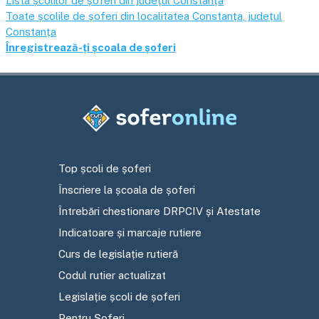
Lista școlilor de șoferi din județul
Constanța
Toate școlile de șoferi din localitatea
Constanța
, județul
Constanța
Înregistrează-ți școala de șoferi
Top școli de șoferi
Înscriere la școala de șoferi
Întrebări chestionare DRPCIV și Atestate
Indicatoare și marcaje rutiere
Curs de legislație rutieră
Codul rutier actualizat
Legislație școli de șoferi
Pentru Șoferi