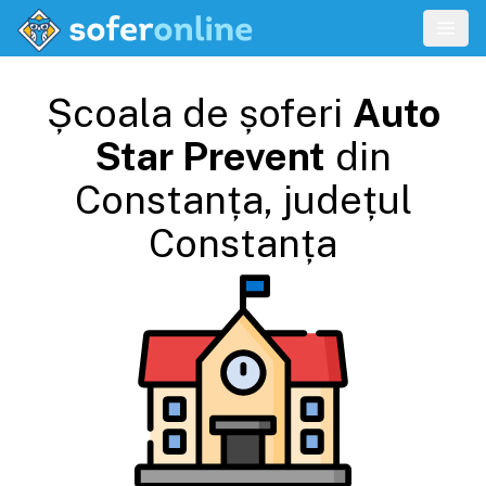
Școala de șoferi
Auto
Star Prevent
din
Constanța
, județul
Constanța