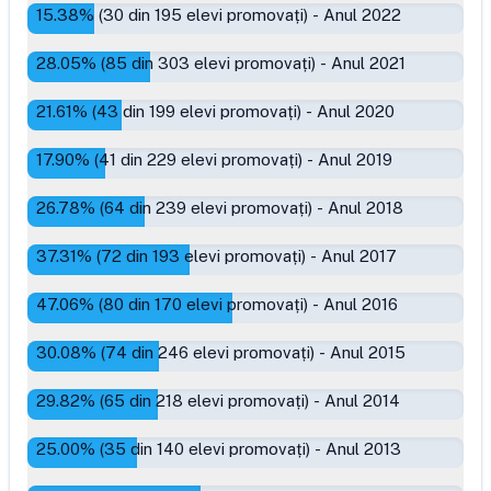
15.38
% (
30
din
195
elevi promovați)
-
Anul 2022
28.05
% (
85
din
303
elevi promovați)
-
Anul 2021
21.61
% (
43
din
199
elevi promovați)
-
Anul 2020
17.90
% (
41
din
229
elevi promovați)
-
Anul 2019
26.78
% (
64
din
239
elevi promovați)
-
Anul 2018
37.31
% (
72
din
193
elevi promovați)
-
Anul 2017
47.06
% (
80
din
170
elevi promovați)
-
Anul 2016
30.08
% (
74
din
246
elevi promovați)
-
Anul 2015
29.82
% (
65
din
218
elevi promovați)
-
Anul 2014
25.00
% (
35
din
140
elevi promovați)
-
Anul 2013