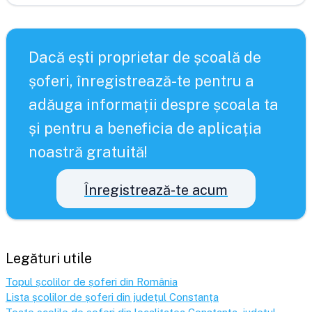
Dacă ești proprietar de școală de
șoferi, înregistrează-te pentru a
adăuga informații despre școala ta
și pentru a beneficia de aplicația
noastră gratuită!
Înregistrează-te acum
Legături utile
Topul școlilor de șoferi din România
Lista școlilor de șoferi din județul
Constanța