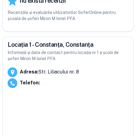
nu există recenzii
Recenziile și evaluările utilizatorilor SoferOnline pentru
școala de șoferi Miron M Ionel PFA
Locația 1 - Constanța, Constanța
Informații și date de contact pentru locația nr 1 a școlii de
șoferi Miron M Ionel PFA
Adresa
:
Str. Liliacului nr. 8
Telefon
: