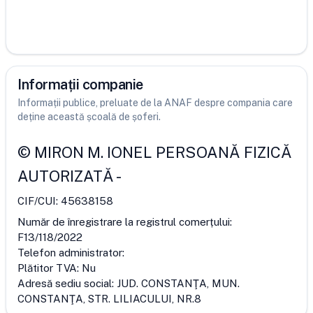
Informații companie
Informații publice, preluate de la ANAF despre compania care
deține această școală de șoferi.
©
MIRON M. IONEL PERSOANĂ FIZICĂ
AUTORIZATĂ
-
CIF/CUI:
45638158
Număr de înregistrare la registrul comerțului:
F13/118/2022
Telefon administrator:
Plătitor TVA:
Nu
Adresă sediu social:
JUD. CONSTANŢA, MUN.
CONSTANŢA, STR. LILIACULUI, NR.8