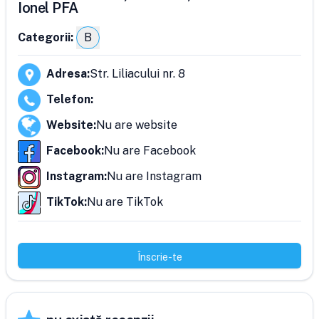
Ionel PFA
Categorii:
B
Adresa
:
Str. Liliacului nr. 8
Telefon
:
Website
:
Nu are website
Facebook
:
Nu are Facebook
Instagram
:
Nu are Instagram
TikTok
:
Nu are TikTok
Înscrie-te