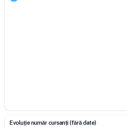
Evoluție număr cursanți (fără date)