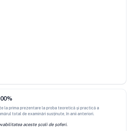
.00
%
 la prima prezentare la proba teoretică și practică a
ărul total de examinări susținute, în anii anteriori.
abilitatea aceste școli de șoferi.