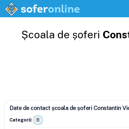
Școala de șoferi
Const
Date de contact școala de șoferi Constantin V
Categorii:
B