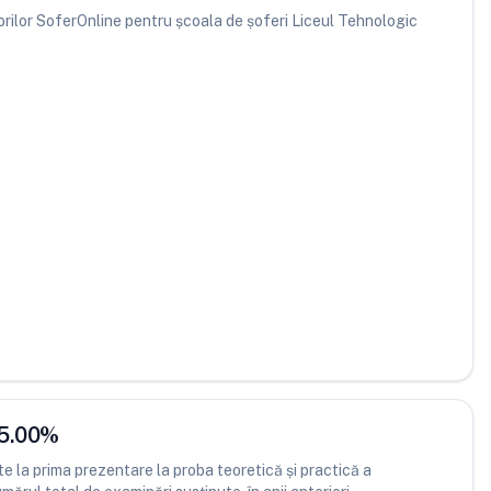
atorilor SoferOnline pentru școala de șoferi Liceul Tehnologic
5.00
%
 la prima prezentare la proba teoretică și practică a