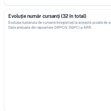
Evoluție număr cursanți (32 în total)
Evoluția numărului de cursanți înregistrați la această școală de șofe
Date preluate din rapoartele DRPCIV, DGPCI și ARR.