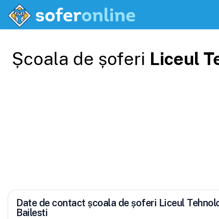
Școala de șoferi
Liceul T
Date de contact școala de șoferi Liceul Tehno
Bailesti