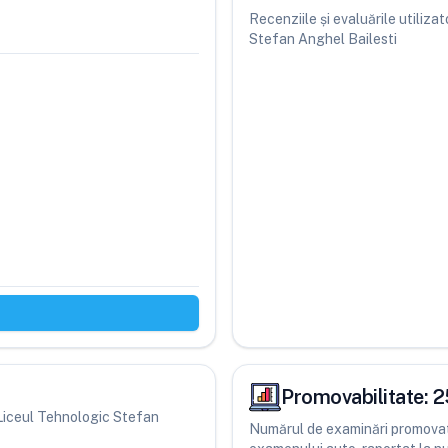
Recenziile și evaluările utiliz
Stefan Anghel Bailesti
Promovabilitate:
2
i Liceul Tehnologic Stefan
Numărul de examinări promovate