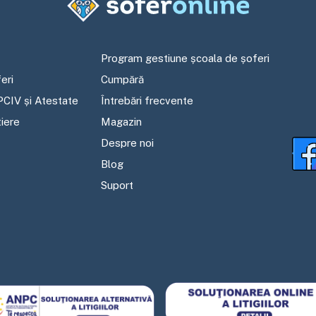
Program gestiune școala de șoferi
eri
Cumpără
PCIV și Atestate
Întrebări frecvente
tiere
Magazin
Despre noi
Blog
Suport