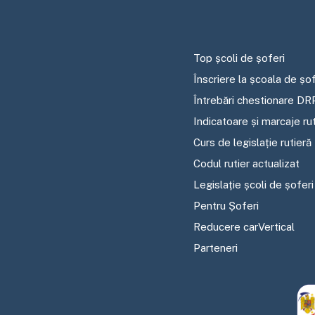
Top școli de șoferi
Înscriere la școala de șof
Întrebări chestionare DR
Indicatoare și marcaje ru
Curs de legislație rutieră
Codul rutier actualizat
Legislație școli de șoferi
Pentru Șoferi
Reducere carVertical
Parteneri