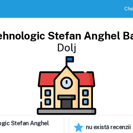
Che
ehnologic Stefan Anghel Ba
Dolj
logic Stefan Anghel
nu există recenzii