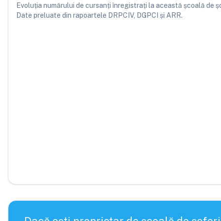
Evoluția numărului de cursanți înregistrați la această școală de șofe
Date preluate din rapoartele DRPCIV, DGPCI și ARR.