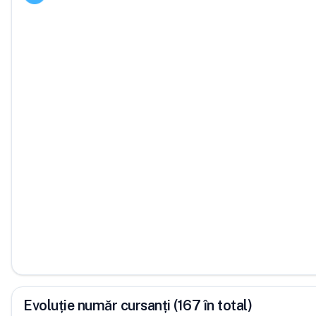
Evoluție număr cursanți (167 în total)