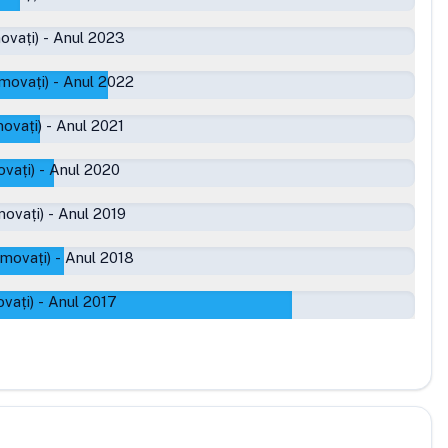
ovați)
-
Anul 2023
movați)
-
Anul 2022
ovați)
-
Anul 2021
vați)
-
Anul 2020
movați)
-
Anul 2019
omovați)
-
Anul 2018
vați)
-
Anul 2017