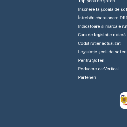
Top școli de șoferi
Înscriere la școala de șof
Întrebări chestionare DR
Indicatoare și marcaje ru
Curs de legislație rutieră
Codul rutier actualizat
Legislație școli de șoferi
Pentru Șoferi
Reducere carVertical
Parteneri