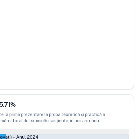
5.71
%
 la prima prezentare la proba teoretică și practică a
ărul total de examinări susținute, în anii anteriori.
ovați)
-
Anul 2024