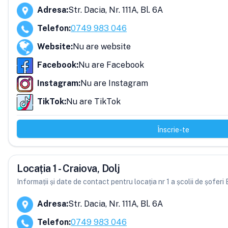
Adresa
:
Str. Dacia, Nr. 111A, Bl. 6A
Telefon
:
0749 983 046
Website
:
Nu are website
Facebook
:
Nu are Facebook
Instagram
:
Nu are Instagram
TikTok
:
Nu are TikTok
Înscrie-te
Locația 1 - Craiova, Dolj
Informații și date de contact pentru locația nr 1 a școlii de șofe
Adresa
:
Str. Dacia, Nr. 111A, Bl. 6A
Telefon
:
0749 983 046