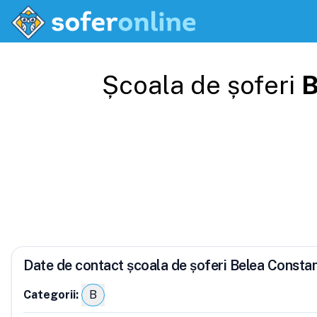
Școala de șoferi
B
Date de contact școala de șoferi Belea Consta
Categorii:
B