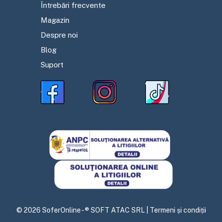
Întrebări frecvente
Magazin
Despre noi
Blog
Suport
©
2026
SoferOnline - ® SOFT ATAC SRL |
Termeni și condiții