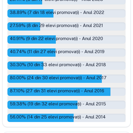
38.89
% (
7
din
18
elevi promovați)
-
Anul 2022
27.59
% (
8
din
29
elevi promovați)
-
Anul 2021
40.91
% (
9
din
22
elevi promovați)
-
Anul 2020
40.74
% (
11
din
27
elevi promovați)
-
Anul 2019
30.30
% (
10
din
33
elevi promovați)
-
Anul 2018
80.00
% (
24
din
30
elevi promovați)
-
Anul 2017
87.10
% (
27
din
31
elevi promovați)
-
Anul 2016
59.38
% (
19
din
32
elevi promovați)
-
Anul 2015
56.00
% (
14
din
25
elevi promovați)
-
Anul 2014