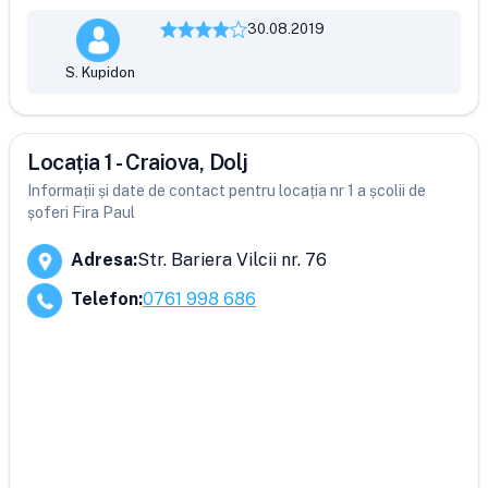
30.08.2019
S. Kupidon
Locația 1 - Craiova, Dolj
Informații și date de contact pentru locația nr 1 a școlii de
șoferi Fira Paul
Adresa
:
Str. Bariera Vilcii nr. 76
Telefon
:
0761 998 686