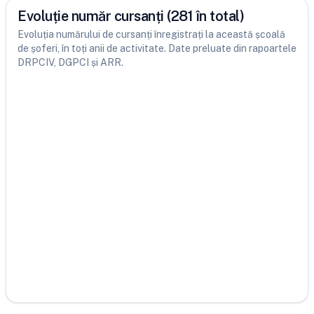
Evoluție număr cursanți (281 în total)
Evoluția numărului de cursanți înregistrați la această școală
de șoferi, în toți anii de activitate. Date preluate din rapoartele
DRPCIV, DGPCI și ARR.