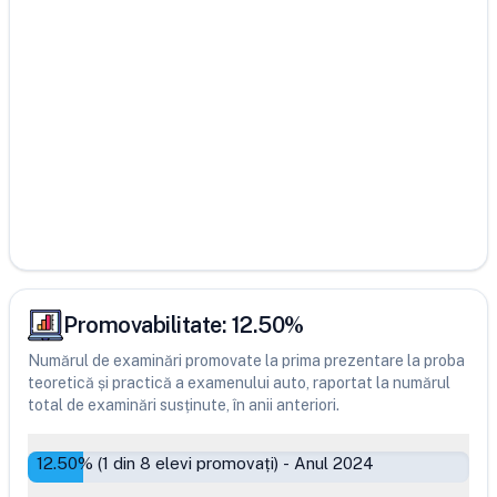
Promovabilitate:
12.50
%
Numărul de examinări promovate la prima prezentare la proba
teoretică și practică a examenului auto, raportat la numărul
total de examinări susținute, în anii anteriori.
12.50
% (
1
din
8
elevi promovați)
-
Anul 2024