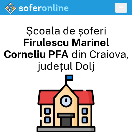
Școala de șoferi
Firulescu Marinel
Corneliu PFA
din
Craiova
,
județul
Dolj