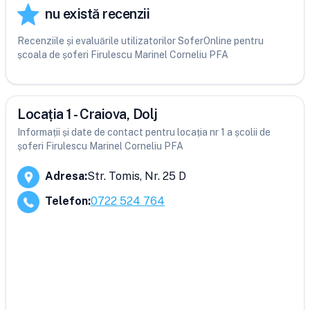
nu există recenzii
Recenziile și evaluările utilizatorilor SoferOnline pentru
școala de șoferi Firulescu Marinel Corneliu PFA
Locația 1 - Craiova, Dolj
Informații și date de contact pentru locația nr 1 a școlii de
șoferi Firulescu Marinel Corneliu PFA
Adresa
:
Str. Tomis, Nr. 25 D
Telefon
:
0722 524 764