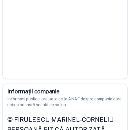
Informații companie
Informații publice, preluate de la ANAF despre compania care
deține această școală de șoferi.
©
FIRULESCU MARINEL-CORNELIU
PERSOANĂ FIZICĂ AUTORIZATĂ
-