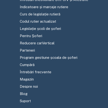
Indicatoare și marcaje rutiere
Curs de legislație rutieră
Codul rutier actualizat
Legislație școli de șoferi
Pentru Șoferi
Reducere carVertical
Parteneri
Program gestiune școala de șoferi
Cumpără
Întrebări frecvente
Magazin
Despre noi
Blog
Suport