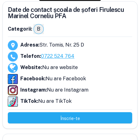
Date de contact școala de șoferi Firulescu
Marinel Corneliu PFA
Categorii:
B
Adresa
:
Str. Tomis, Nr. 25 D
Telefon
:
0722 524 764
Website
:
Nu are website
Facebook
:
Nu are Facebook
Instagram
:
Nu are Instagram
TikTok
:
Nu are TikTok
Înscrie-te