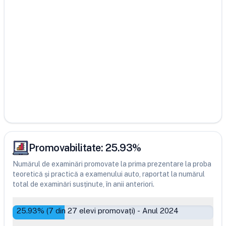
Promovabilitate:
25.93
%
Numărul de examinări promovate la prima prezentare la proba
teoretică și practică a examenului auto, raportat la numărul
total de examinări susținute, în anii anteriori.
25.93
% (
7
din
27
elevi promovați)
-
Anul 2024