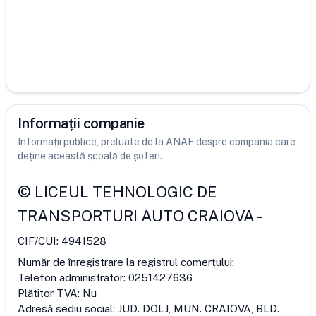
Informații companie
Informații publice, preluate de la ANAF despre compania care
deține această școală de șoferi.
©
LICEUL TEHNOLOGIC DE
TRANSPORTURI AUTO CRAIOVA
-
CIF/CUI:
4941528
Număr de înregistrare la registrul comerțului:
Telefon administrator:
0251427636
Plătitor TVA:
Nu
Adresă sediu social:
JUD. DOLJ, MUN. CRAIOVA, BLD.