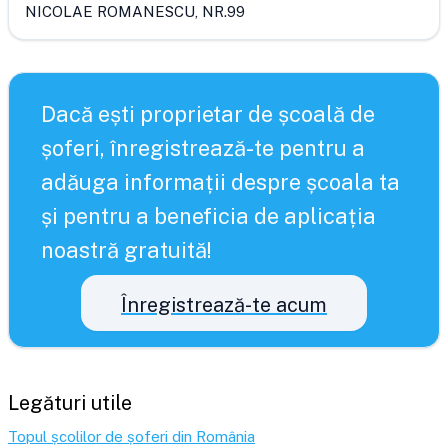
NICOLAE ROMANESCU, NR.99
Dacă ești proprietar de școală de
șoferi, înregistrează-te pentru a
adăuga informații despre școala ta
și pentru a beneficia de aplicația
noastră gratuită!
Înregistrează-te acum
Legături utile
Topul școlilor de șoferi din România