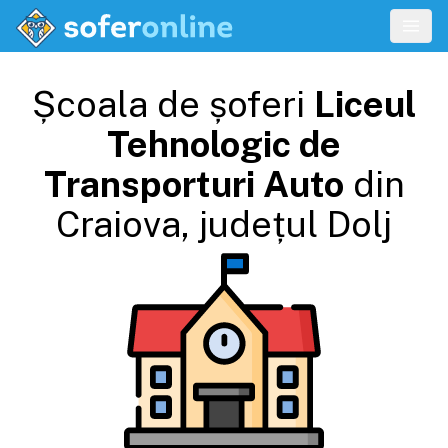
Școala de șoferi
Liceul
Tehnologic de
Transporturi Auto
din
Craiova
, județul
Dolj