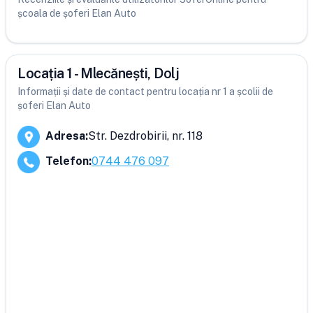
școala de șoferi Elan Auto
Locația 1 - Mlecănești, Dolj
Informații și date de contact pentru locația nr 1 a școlii de
șoferi Elan Auto
Adresa
:
Str. Dezdrobirii, nr. 118
Telefon
:
0744 476 097