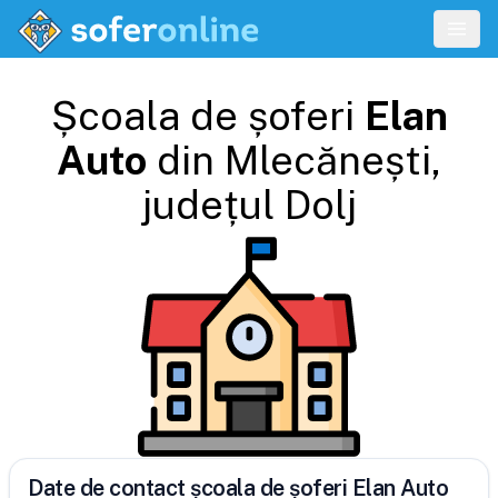
Școala de șoferi
Elan
Auto
din
Mlecănești
,
județul
Dolj
Date de contact școala de șoferi Elan Auto