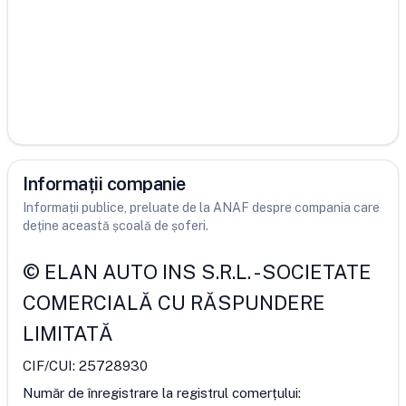
Informații companie
Informații publice, preluate de la ANAF despre compania care
deține această școală de șoferi.
©
ELAN AUTO INS S.R.L.
-
SOCIETATE
COMERCIALĂ CU RĂSPUNDERE
LIMITATĂ
CIF/CUI:
25728930
Număr de înregistrare la registrul comerțului: