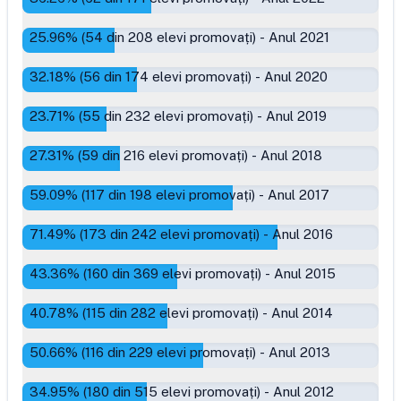
25.96
% (
54
din
208
elevi promovați)
-
Anul 2021
32.18
% (
56
din
174
elevi promovați)
-
Anul 2020
23.71
% (
55
din
232
elevi promovați)
-
Anul 2019
27.31
% (
59
din
216
elevi promovați)
-
Anul 2018
59.09
% (
117
din
198
elevi promovați)
-
Anul 2017
71.49
% (
173
din
242
elevi promovați)
-
Anul 2016
43.36
% (
160
din
369
elevi promovați)
-
Anul 2015
40.78
% (
115
din
282
elevi promovați)
-
Anul 2014
50.66
% (
116
din
229
elevi promovați)
-
Anul 2013
34.95
% (
180
din
515
elevi promovați)
-
Anul 2012