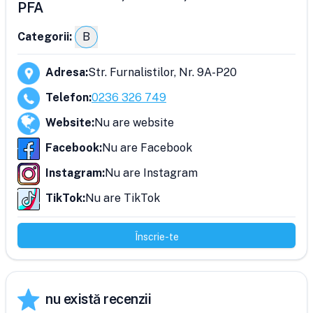
PFA
Categorii:
B
Adresa
:
Str. Furnalistilor, Nr. 9A-P20
Telefon
:
0236 326 749
Website
:
Nu are website
Facebook
:
Nu are Facebook
Instagram
:
Nu are Instagram
TikTok
:
Nu are TikTok
Înscrie-te
nu există recenzii