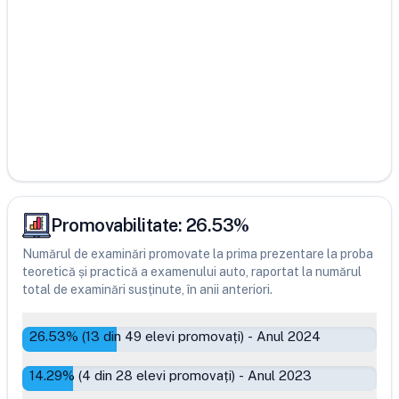
Promovabilitate:
26.53
%
Numărul de examinări promovate la prima prezentare la proba
teoretică și practică a examenului auto, raportat la numărul
total de examinări susținute, în anii anteriori.
26.53
% (
13
din
49
elevi promovați)
-
Anul 2024
14.29
% (
4
din
28
elevi promovați)
-
Anul 2023