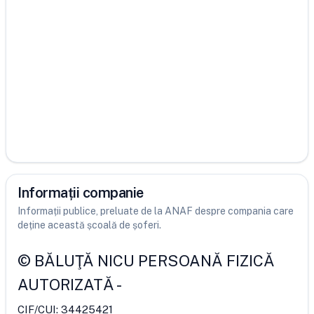
Informații companie
Informații publice, preluate de la ANAF despre compania care
deține această școală de șoferi.
©
BĂLUŢĂ NICU PERSOANĂ FIZICĂ
AUTORIZATĂ
-
CIF/CUI:
34425421