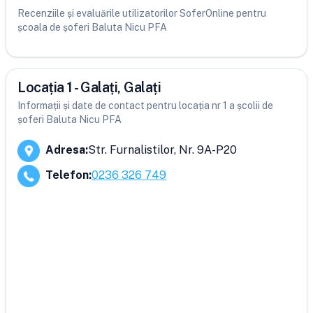
Recenziile și evaluările utilizatorilor SoferOnline pentru
școala de șoferi Baluta Nicu PFA
Locația 1 - Galați, Galați
Informații și date de contact pentru locația nr 1 a școlii de
șoferi Baluta Nicu PFA
Adresa
:
Str. Furnalistilor, Nr. 9A-P20
Telefon
:
0236 326 749