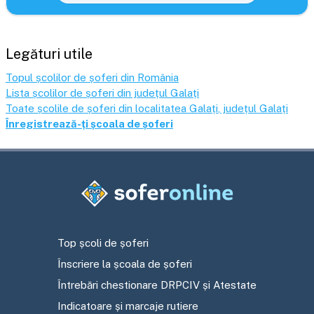
Legături utile
Topul școlilor de șoferi din România
Lista școlilor de șoferi din județul
Galați
Toate școlile de șoferi din localitatea
Galați
, județul
Galați
Înregistrează-ți școala de șoferi
Top școli de șoferi
Înscriere la școala de șoferi
Întrebări chestionare DRPCIV și Atestate
Indicatoare și marcaje rutiere