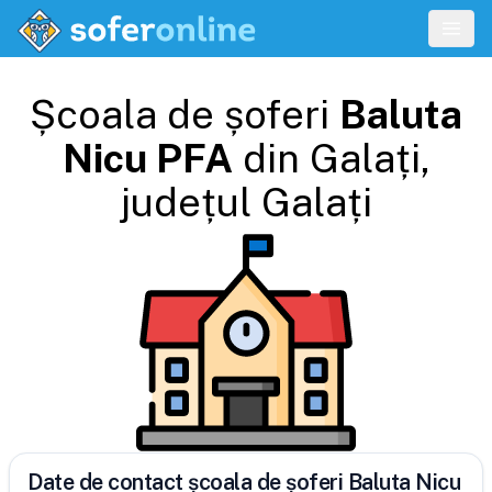
Școala de șoferi
Baluta
Nicu PFA
din
Galați
,
județul
Galați
Date de contact școala de șoferi Baluta Nicu