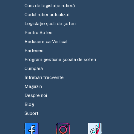
Curs de legislație rutieră
Codul rutier actualizat
Legislație școli de șoferi
Pentru Șoferi
Reducere carVertical
Parteneri
Program gestiune școala de șoferi
Cumpără
Întrebări frecvente
Magazin
Despre noi
Blog
Suport