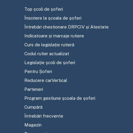
Top școli de șoferi
Înscriere la școala de șoferi
Întrebări chestionare DRPCIV și Atestate
Indicatoare și marcaje rutiere
Curs de legislație rutieră
Codul rutier actualizat
Legislație școli de șoferi
Pentru Șoferi
Reducere carVertical
Parteneri
Program gestiune școala de șoferi
Cumpără
Întrebări frecvente
Magazin