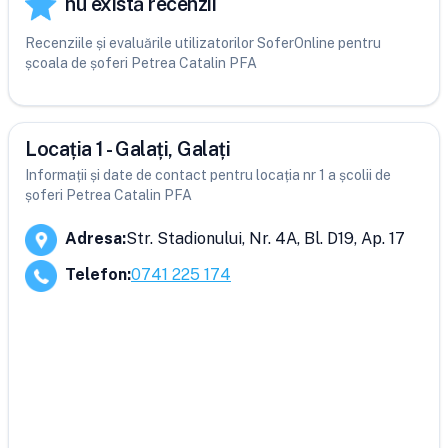
nu există recenzii
Recenziile și evaluările utilizatorilor SoferOnline pentru
școala de șoferi Petrea Catalin PFA
Locația 1 - Galați, Galați
Informații și date de contact pentru locația nr 1 a școlii de
șoferi Petrea Catalin PFA
Adresa
:
Str. Stadionului, Nr. 4A, Bl. D19, Ap. 17
Telefon
:
0741 225 174