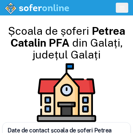
Școala de șoferi
Petrea
Catalin PFA
din
Galați
,
județul
Galați
Date de contact școala de șoferi Petrea