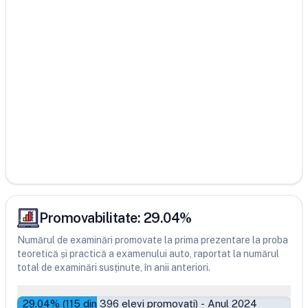
Promovabilitate:
29.04
%
Numărul de examinări promovate la prima prezentare la proba
teoretică și practică a examenului auto, raportat la numărul
total de examinări susținute, în anii anteriori.
29.04
% (
115
din
396
elevi promovați)
-
Anul 2024