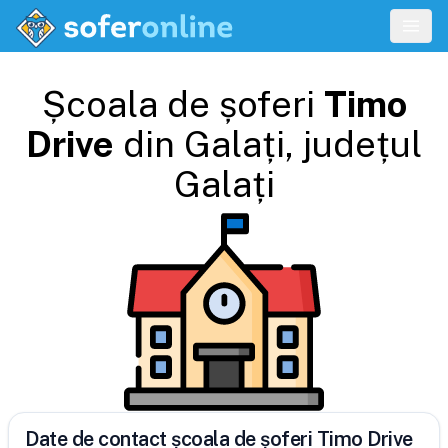
Școala de șoferi
Timo
Drive
din
Galați
, județul
Galați
Date de contact școala de șoferi Timo Drive