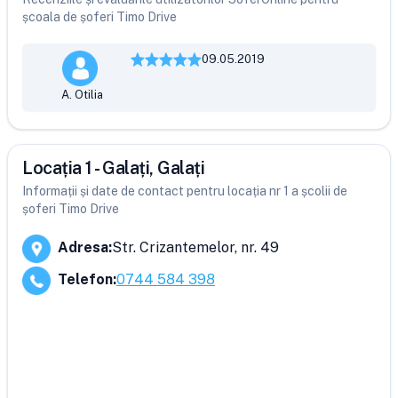
școala de șoferi Timo Drive
09.05.2019
A. Otilia
Locația 1 - Galați, Galați
Informații și date de contact pentru locația nr 1 a școlii de
șoferi Timo Drive
Adresa
:
Str. Crizantemelor, nr. 49
Telefon
:
0744 584 398