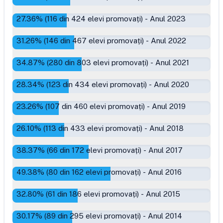
27.36
% (
116
din
424
elevi promovați)
-
Anul 2023
31.26
% (
146
din
467
elevi promovați)
-
Anul 2022
34.87
% (
280
din
803
elevi promovați)
-
Anul 2021
28.34
% (
123
din
434
elevi promovați)
-
Anul 2020
23.26
% (
107
din
460
elevi promovați)
-
Anul 2019
26.10
% (
113
din
433
elevi promovați)
-
Anul 2018
38.37
% (
66
din
172
elevi promovați)
-
Anul 2017
49.38
% (
80
din
162
elevi promovați)
-
Anul 2016
32.80
% (
61
din
186
elevi promovați)
-
Anul 2015
30.17
% (
89
din
295
elevi promovați)
-
Anul 2014