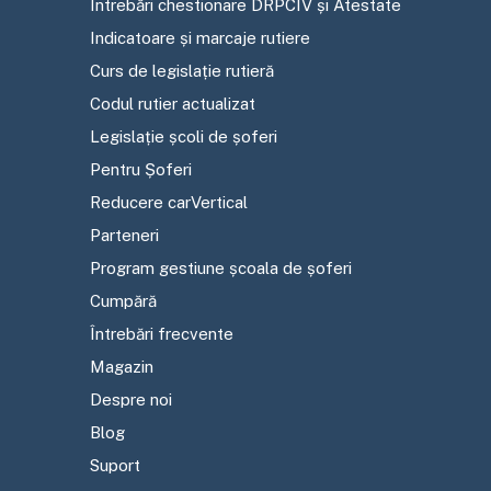
Întrebări chestionare DRPCIV și Atestate
Indicatoare și marcaje rutiere
Curs de legislație rutieră
Codul rutier actualizat
Legislație școli de șoferi
Pentru Șoferi
Reducere carVertical
Parteneri
Program gestiune școala de șoferi
Cumpără
Întrebări frecvente
Magazin
Despre noi
Blog
Suport