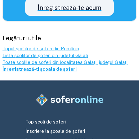
Înregistrează-te acum
Legături utile
Topul școlilor de șoferi din România
Lista școlilor de șoferi din județul
Galați
Toate școlile de șoferi din localitatea
Galați
, județul
Galați
Înregistrează-ți școala de șoferi
Top școli de șoferi
Înscriere la școala de șoferi