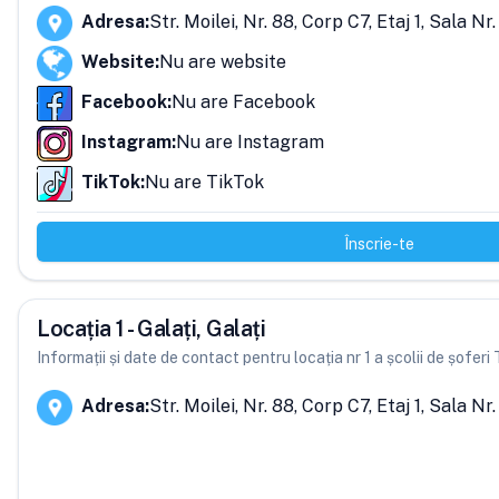
Adresa
:
Str. Moilei, Nr. 88, Corp C7, Etaj 1, Sala Nr.
Website
:
Nu are website
Facebook
:
Nu are Facebook
Instagram
:
Nu are Instagram
TikTok
:
Nu are TikTok
Înscrie-te
Locația 1 - Galați, Galați
Informații și date de contact pentru locația nr 1 a școlii de șofe
Adresa
:
Str. Moilei, Nr. 88, Corp C7, Etaj 1, Sala Nr.