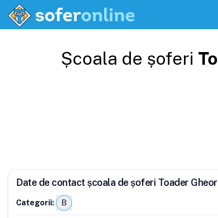
Școala de șoferi
To
Date de contact școala de șoferi Toader Gheo
Categorii:
B