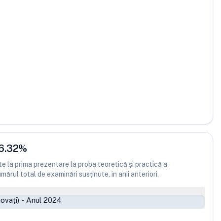
6.32
%
 la prima prezentare la proba teoretică și practică a
ărul total de examinări susținute, în anii anteriori.
ovați)
-
Anul 2024