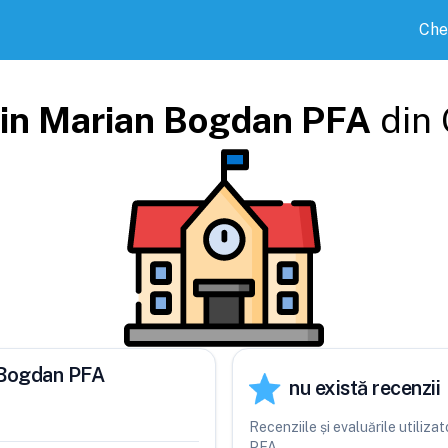
Che
in Marian Bogdan PFA
din
n Bogdan PFA
nu există recenzii
Recenziile și evaluările utiliz
PFA