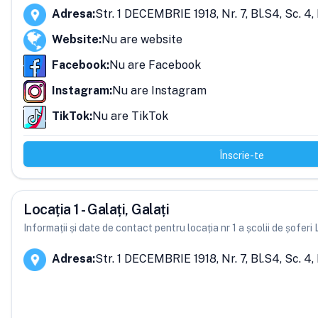
Adresa
:
Str. 1 DECEMBRIE 1918, Nr. 7, Bl.S4, Sc. 4, E
Website
:
Nu are website
Facebook
:
Nu are Facebook
Instagram
:
Nu are Instagram
TikTok
:
Nu are TikTok
Înscrie-te
Locația 1 - Galați, Galați
Informații și date de contact pentru locația nr 1 a școlii de șofe
Adresa
:
Str. 1 DECEMBRIE 1918, Nr. 7, Bl.S4, Sc. 4, E