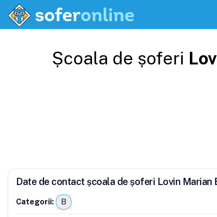
Școala de șoferi
Lov
Date de contact școala de șoferi Lovin Maria
Categorii:
B