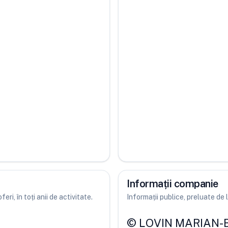
Informații companie
ri, în toți anii de activitate.
Informații publice, preluate d
©
LOVIN MARIAN-