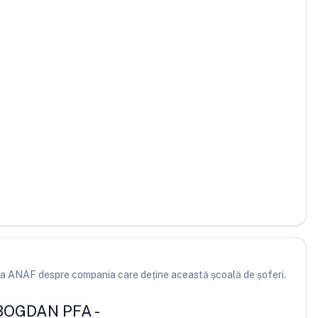
e la ANAF despre compania care deține această școală de șoferi.
BOGDAN PFA
-