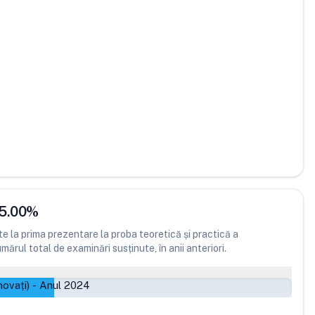
5.00
%
 la prima prezentare la proba teoretică și practică a
ărul total de examinări susținute, în anii anteriori.
ovați)
-
Anul 2024