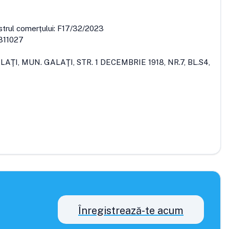
strul comerțului:
F17/32/2023
811027
LAŢI, MUN. GALAŢI, STR. 1 DECEMBRIE 1918, NR.7, BL.S4,
Înregistrează-te acum