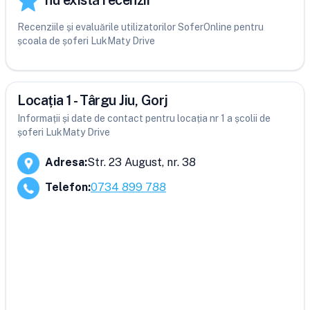
nu există recenzii
Recenziile și evaluările utilizatorilor SoferOnline pentru
școala de șoferi LukMaty Drive
Locația 1 - Târgu Jiu, Gorj
Informații și date de contact pentru locația nr 1 a școlii de
șoferi LukMaty Drive
Adresa
:
Str. 23 August, nr. 38
Telefon
:
0734 899 788