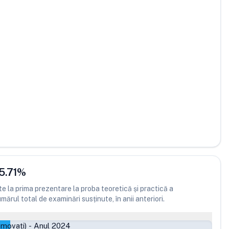
5.71
%
 la prima prezentare la proba teoretică și practică a
ărul total de examinări susținute, în anii anteriori.
omovați)
-
Anul 2024