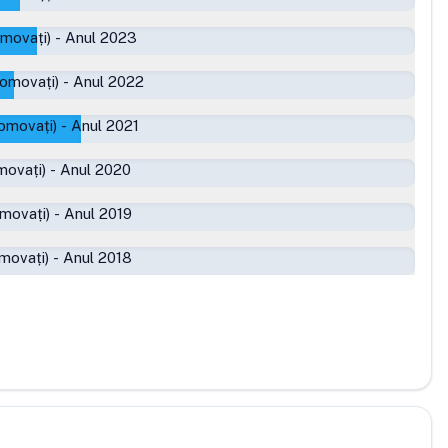
omovați)
-
Anul 2023
romovați)
-
Anul 2022
omovați)
-
Anul 2021
movați)
-
Anul 2020
movați)
-
Anul 2019
movați)
-
Anul 2018