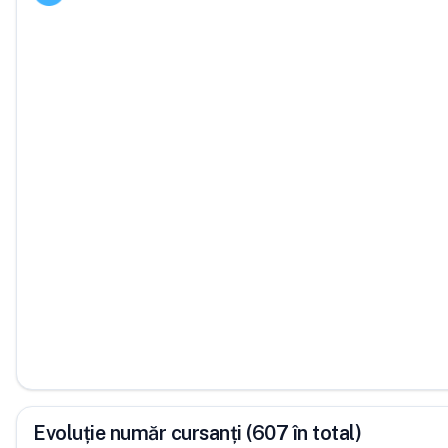
Evoluție număr cursanți (607 în total)