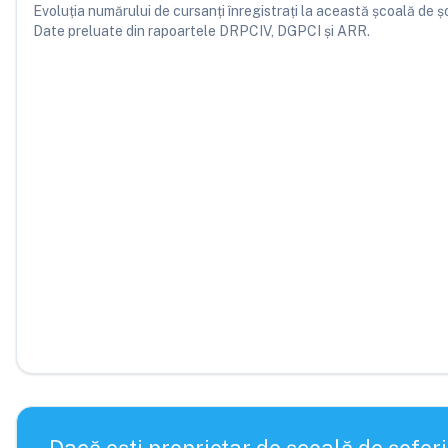
Evoluția numărului de cursanți înregistrați la această școală de șofe
Date preluate din rapoartele DRPCIV, DGPCI și ARR.