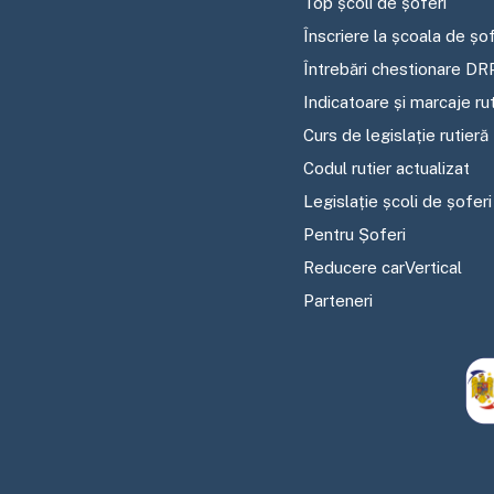
Top școli de șoferi
Înscriere la școala de șof
Întrebări chestionare DR
Indicatoare și marcaje ru
Curs de legislație rutieră
Codul rutier actualizat
Legislație școli de șoferi
Pentru Șoferi
Reducere carVertical
Parteneri