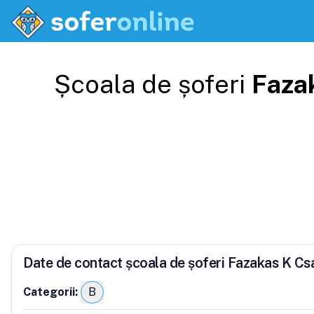
Școala de șoferi
Faza
Date de contact școala de șoferi Fazakas K C
Categorii:
B