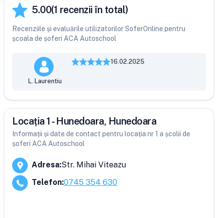
5.00
(
1
recenzii în total)
Recenziile și evaluările utilizatorilor SoferOnline pentru
școala de șoferi ACA Autoschool
16.02.2025
L. Laurentiu
Locația 1 - Hunedoara, Hunedoara
Informații și date de contact pentru locația nr 1 a școlii de
șoferi ACA Autoschool
Adresa
:
Str. Mihai Viteazu
Telefon
:
0745 354 630