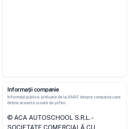
Informații companie
Informații publice, preluate de la ANAF despre compania care
deține această școală de șoferi.
©
ACA AUTOSCHOOL S.R.L.
-
SOCIETATE COMERCIALĂ CU