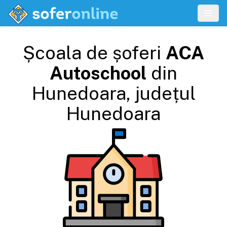
Școala de șoferi
ACA
Autoschool
din
Hunedoara
, județul
Hunedoara