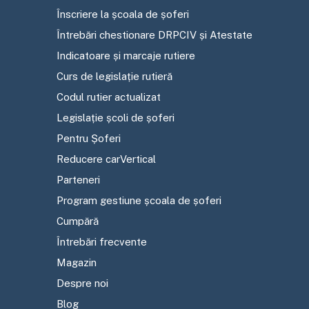
Înscriere la școala de șoferi
Întrebări chestionare DRPCIV și Atestate
Indicatoare și marcaje rutiere
Curs de legislație rutieră
Codul rutier actualizat
Legislație școli de șoferi
Pentru Șoferi
Reducere carVertical
Parteneri
Program gestiune școala de șoferi
Cumpără
Întrebări frecvente
Magazin
Despre noi
Blog