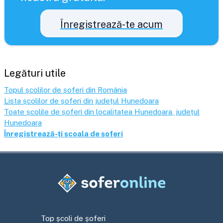
Înregistrează-te acum
Legături utile
Topul școlilor de șoferi din România
Lista școlilor de șoferi din județul
Hunedoara
Toate școlile de șoferi din localitatea
Hunedoara
, județul
Hunedoara
Înregistrează-ți școala de șoferi
Top școli de șoferi