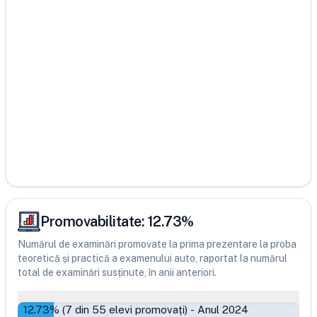
Promovabilitate:
12.73
%
Numărul de examinări promovate la prima prezentare la proba
teoretică și practică a examenului auto, raportat la numărul
total de examinări susținute, în anii anteriori.
12.73
% (
7
din
55
elevi promovați)
-
Anul 2024