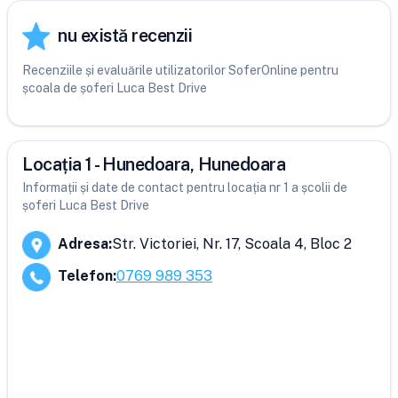
nu există recenzii
Recenziile și evaluările utilizatorilor SoferOnline pentru
școala de șoferi Luca Best Drive
Locația 1 - Hunedoara, Hunedoara
Informații și date de contact pentru locația nr 1 a școlii de
șoferi Luca Best Drive
Adresa
:
Str. Victoriei, Nr. 17, Scoala 4, Bloc 2
Telefon
:
0769 989 353