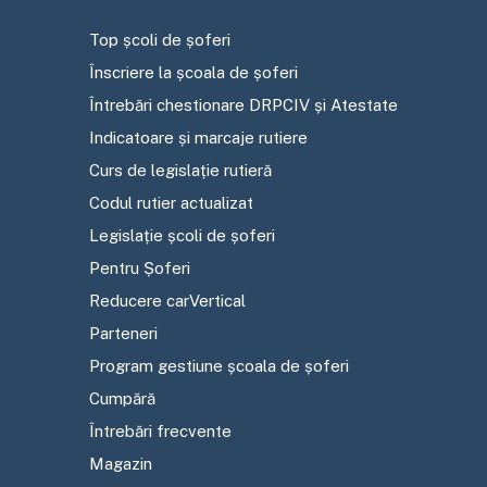
Top școli de șoferi
Înscriere la școala de șoferi
Întrebări chestionare DRPCIV și Atestate
Indicatoare și marcaje rutiere
Curs de legislație rutieră
Codul rutier actualizat
Legislație școli de șoferi
Pentru Șoferi
Reducere carVertical
Parteneri
Program gestiune școala de șoferi
Cumpără
Întrebări frecvente
Magazin