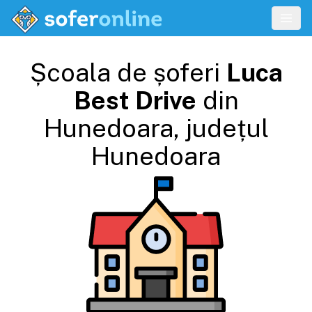
Școala de șoferi
Luca
Best Drive
din
Hunedoara
, județul
Hunedoara