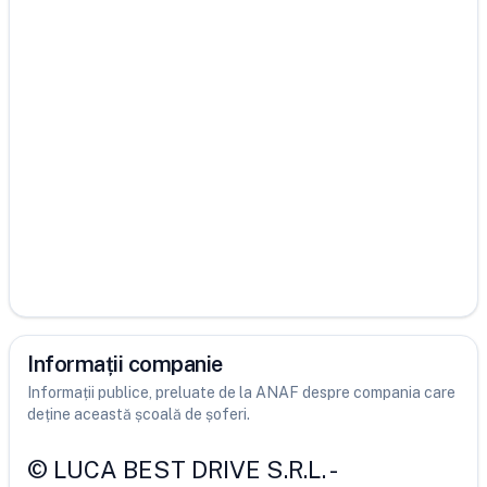
Informații companie
Informații publice, preluate de la ANAF despre compania care
deține această școală de șoferi.
©
LUCA BEST DRIVE S.R.L.
-