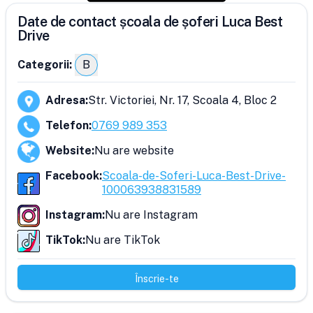
Date de contact școala de șoferi Luca Best
Drive
Categorii:
B
Adresa
:
Str. Victoriei, Nr. 17, Scoala 4, Bloc 2
Telefon
:
0769 989 353
Website
:
Nu are website
Facebook
:
Scoala-de-Soferi-Luca-Best-Drive-
100063938831589
Instagram
:
Nu are Instagram
TikTok
:
Nu are TikTok
Înscrie-te