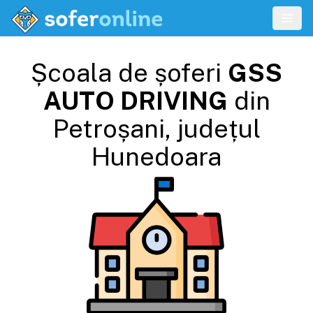
Școala de șoferi
GSS
AUTO DRIVING
din
Petroșani
, județul
Hunedoara