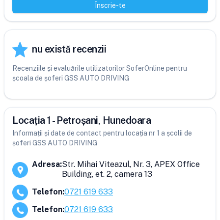
Înscrie-te
nu există recenzii
Recenziile și evaluările utilizatorilor SoferOnline pentru
școala de șoferi GSS AUTO DRIVING
Locația 1 - Petroșani, Hunedoara
Informații și date de contact pentru locația nr 1 a școlii de
șoferi GSS AUTO DRIVING
Adresa
:
Str. Mihai Viteazul, Nr. 3, APEX Office
Building, et. 2, camera 13
Telefon
:
0721 619 633
Telefon
:
0721 619 633