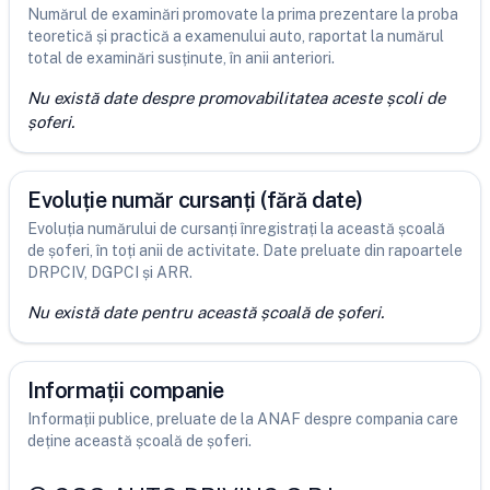
Numărul de examinări promovate la prima prezentare la proba
teoretică și practică a examenului auto, raportat la numărul
total de examinări susținute, în anii anteriori.
Nu există date despre promovabilitatea aceste școli de
șoferi.
Evoluție număr cursanți (fără date)
Evoluția numărului de cursanți înregistrați la această școală
de șoferi, în toți anii de activitate. Date preluate din rapoartele
DRPCIV, DGPCI și ARR.
Nu există date pentru această școală de șoferi.
Informații companie
Informații publice, preluate de la ANAF despre compania care
deține această școală de șoferi.