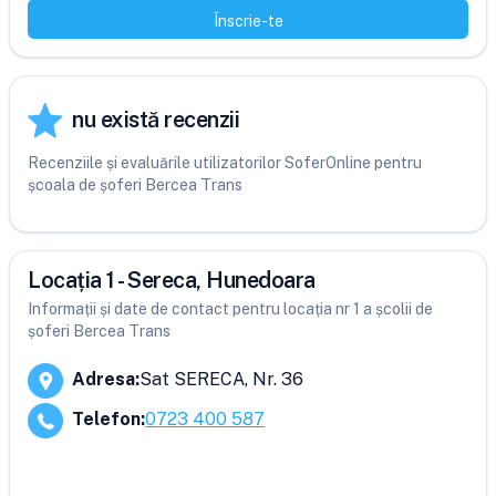
Înscrie-te
nu există recenzii
Recenziile și evaluările utilizatorilor SoferOnline pentru
școala de șoferi Bercea Trans
Locația 1 - Sereca, Hunedoara
Informații și date de contact pentru locația nr 1 a școlii de
șoferi Bercea Trans
Adresa
:
Sat SERECA, Nr. 36
Telefon
:
0723 400 587