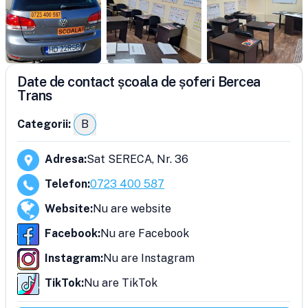
Date de contact școala de șoferi Bercea
Trans
Categorii:
B
Adresa
:
Sat SERECA, Nr. 36
Telefon
:
0723 400 587
Website
:
Nu are website
Facebook
:
Nu are Facebook
Instagram
:
Nu are Instagram
TikTok
:
Nu are TikTok