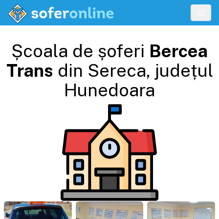
Școala de șoferi
Bercea
Trans
din
Sereca
, județul
Hunedoara