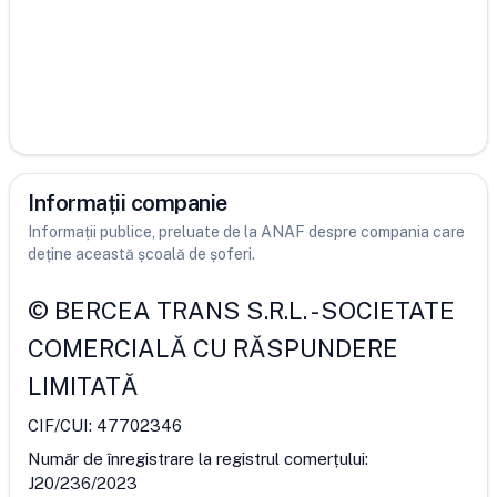
Informații companie
Informații publice, preluate de la ANAF despre compania care
deține această școală de șoferi.
©
BERCEA TRANS S.R.L.
-
SOCIETATE
COMERCIALĂ CU RĂSPUNDERE
LIMITATĂ
CIF/CUI:
47702346
Număr de înregistrare la registrul comerțului:
J20/236/2023