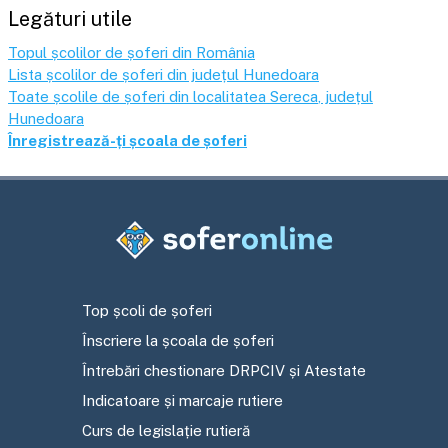
Legături utile
Topul școlilor de șoferi din România
Lista școlilor de șoferi din județul
Hunedoara
Toate școlile de șoferi din localitatea
Sereca
, județul
Hunedoara
Înregistrează-ți școala de șoferi
Top școli de șoferi
Înscriere la școala de șoferi
Întrebări chestionare DRPCIV și Atestate
Indicatoare și marcaje rutiere
Curs de legislație rutieră