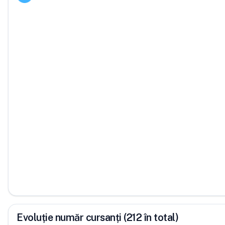
Evoluție număr cursanți (212 în total)