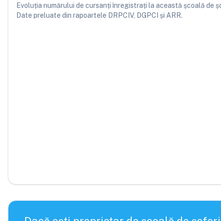
Evoluția numărului de cursanți înregistrați la această școală de șofe
Date preluate din rapoartele DRPCIV, DGPCI și ARR.