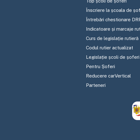
Top școli de șoferi
Înscriere la școala de șof
Întrebări chestionare DR
Indicatoare și marcaje ru
Curs de legislație rutieră
Codul rutier actualizat
Legislație școli de șoferi
Pentru Șoferi
Reducere carVertical
Parteneri