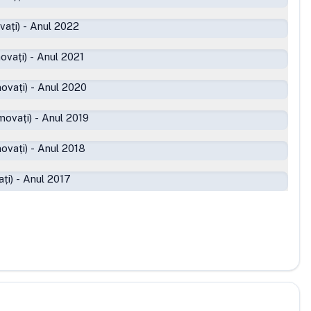
vați)
-
Anul 2022
ovați)
-
Anul 2021
ovați)
-
Anul 2020
movați)
-
Anul 2019
ovați)
-
Anul 2018
ți)
-
Anul 2017