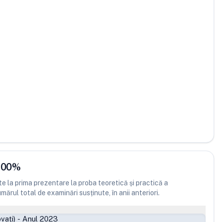
.00
%
 la prima prezentare la proba teoretică și practică a
ărul total de examinări susținute, în anii anteriori.
vați)
-
Anul 2023