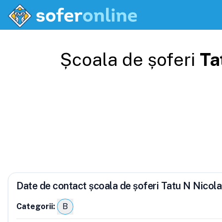
Școala de șoferi
Ta
Date de contact școala de șoferi Tatu N Nicol
Categorii:
B