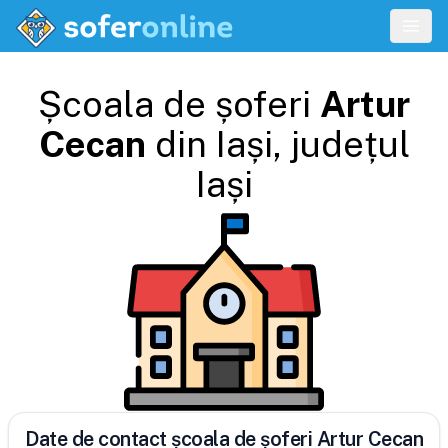
Școala de șoferi
Artur
Cecan
din
Iași
, județul
Iași
Date de contact școala de șoferi Artur Cecan