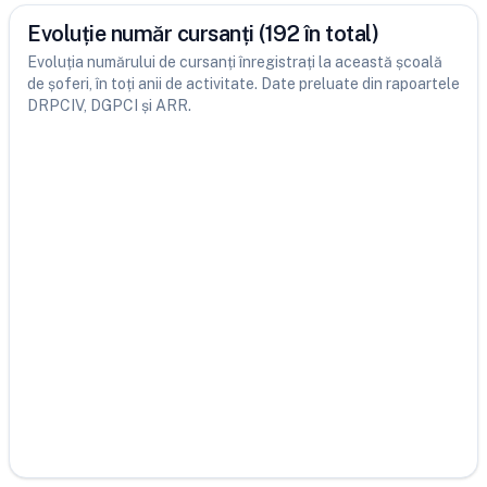
Evoluție număr cursanți (192 în total)
Evoluția numărului de cursanți înregistrați la această școală
de șoferi, în toți anii de activitate. Date preluate din rapoartele
DRPCIV, DGPCI și ARR.