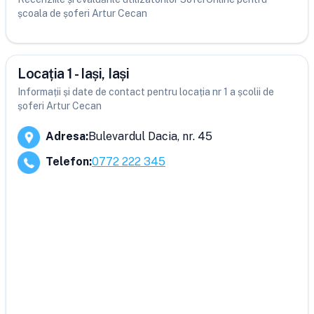
școala de șoferi Artur Cecan
Locația 1 - Iași, Iași
Informații și date de contact pentru locația nr 1 a școlii de
șoferi Artur Cecan
Adresa
:
Bulevardul Dacia, nr. 45
Telefon
:
0772 222 345