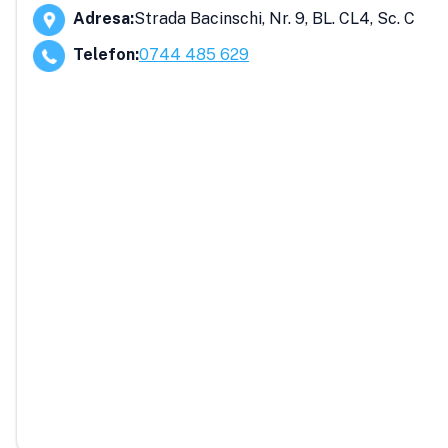
Adresa
:
Strada Bacinschi, Nr. 9, BL. CL4, Sc. C
Telefon
:
0744 485 629