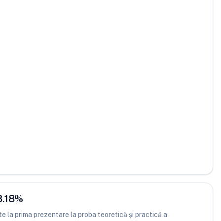
8.18
%
 la prima prezentare la proba teoretică și practică a