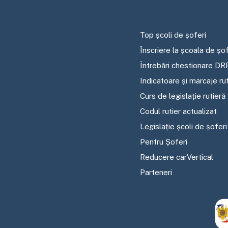
Top școli de șoferi
Înscriere la școala de șof
Întrebări chestionare DR
Indicatoare și marcaje ru
Curs de legislație rutieră
Codul rutier actualizat
Legislație școli de șoferi
Pentru Șoferi
Reducere carVertical
Parteneri