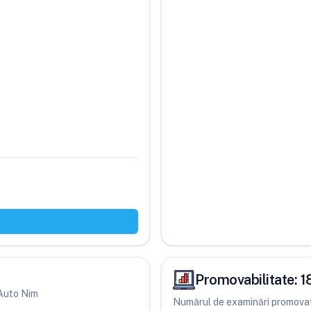
Promovabilitate:
1
i Auto Nim
Numărul de examinări promovate