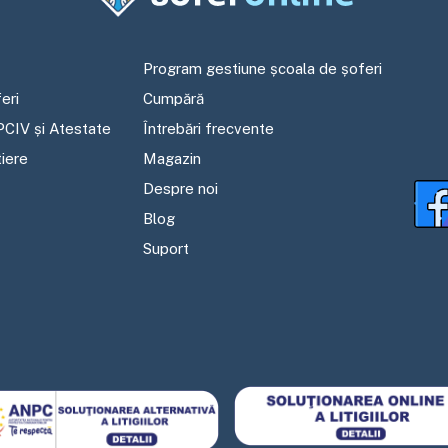
Program gestiune școala de șoferi
eri
Cumpără
PCIV și Atestate
Întrebări frecvente
tiere
Magazin
Despre noi
Blog
Suport