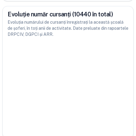
Evoluție număr cursanți (10440 în total)
Evoluția numărului de cursanți înregistrați la această școală
de șoferi, în toți anii de activitate. Date preluate din rapoartele
DRPCIV, DGPCI și ARR.