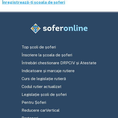
Înregistrează-ți școala de șoferi
Top școli de șoferi
Înscriere la școala de șoferi
Întrebări chestionare DRPCIV și Atestate
Indicatoare și marcaje rutiere
Curs de legislație rutieră
Codul rutier actualizat
Legislație școli de șoferi
Pentru Șoferi
Reducere carVertical