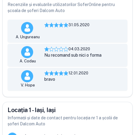
Recenziile și evaluările utilizatorilor SoferOnline pentru
școala de șoferi Dalcom Auto
31.05.2020
A. Ungureanu
04.03.2020
Nu recomand sub nici o forma
A. Codau
12.01.2020
bravo
V. Hope
Locația 1 - Iași, Iași
Informații și date de contact pentru locația nr 1 a școlii de
șoferi Dalcom Auto