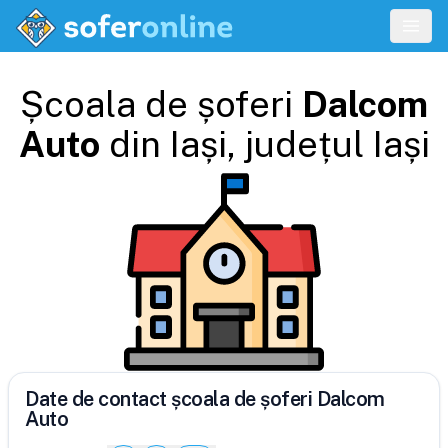
Școala de șoferi
Dalcom
Auto
din
Iași
, județul
Iași
Date de contact școala de șoferi Dalcom
Auto