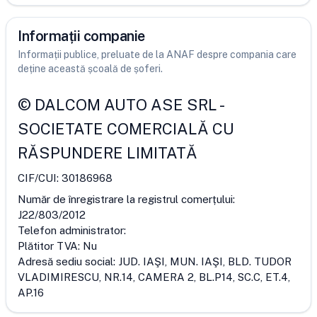
Informații companie
Informații publice, preluate de la ANAF despre compania care
deține această școală de șoferi.
©
DALCOM AUTO ASE SRL
-
SOCIETATE COMERCIALĂ CU
RĂSPUNDERE LIMITATĂ
CIF/CUI:
30186968
Număr de înregistrare la registrul comerțului:
J22/803/2012
Telefon administrator:
Plătitor TVA:
Nu
Adresă sediu social:
JUD. IAŞI, MUN. IAŞI, BLD. TUDOR
VLADIMIRESCU, NR.14, CAMERA 2, BL.P14, SC.C, ET.4,
AP.16