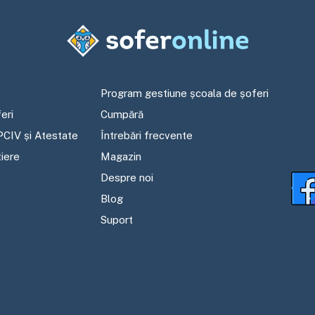
Program gestiune școala de șoferi
eri
Cumpără
PCIV și Atestate
Întrebări frecvente
tiere
Magazin
Despre noi
Blog
Suport