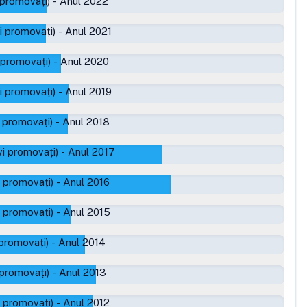
 promovați)
-
Anul 2022
i promovați)
-
Anul 2021
 promovați)
-
Anul 2020
i promovați)
-
Anul 2019
 promovați)
-
Anul 2018
i promovați)
-
Anul 2017
 promovați)
-
Anul 2016
 promovați)
-
Anul 2015
promovați)
-
Anul 2014
 promovați)
-
Anul 2013
 promovați)
-
Anul 2012