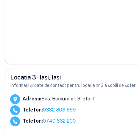
Locația 3 - Iași, Iași
Informații și date de contact pentru locația nr 3 a școlii de șoferi
Adresa
:
Sos. Bucium nr. 3, etaj 1
Telefon
:
0332 803 859
Telefon
:
0740 882 200