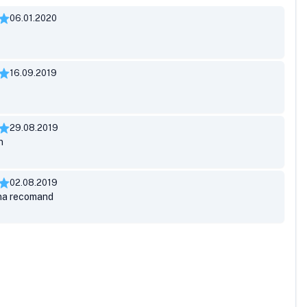
06.01.2020
16.09.2019
29.08.2019
n
02.08.2019
na recomand