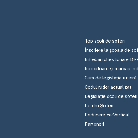
Top școli de șoferi
Înscriere la școala de șof
Întrebări chestionare DR
Indicatoare și marcaje ru
Curs de legislație rutieră
Codul rutier actualizat
Legislație școli de șoferi
Pentru Șoferi
Reducere carVertical
Parteneri