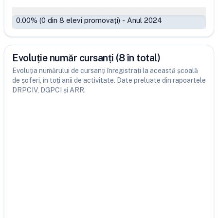
0.00
% (
0
din
8
elevi promovați)
-
Anul 2024
Evoluție număr cursanți (8 în total)
Evoluția numărului de cursanți înregistrați la această școală
de șoferi, în toți anii de activitate. Date preluate din rapoartele
DRPCIV, DGPCI și ARR.