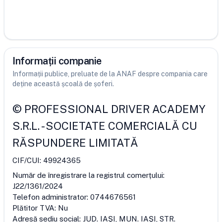
Informații companie
Informații publice, preluate de la ANAF despre compania care
deține această școală de șoferi.
©
PROFESSIONAL DRIVER ACADEMY
S.R.L.
-
SOCIETATE COMERCIALĂ CU
RĂSPUNDERE LIMITATĂ
CIF/CUI:
49924365
Număr de înregistrare la registrul comerțului:
J22/1361/2024
Telefon administrator:
0744676561
Plătitor TVA:
Nu
Adresă sediu social:
JUD. IAŞI, MUN. IAŞI, STR.