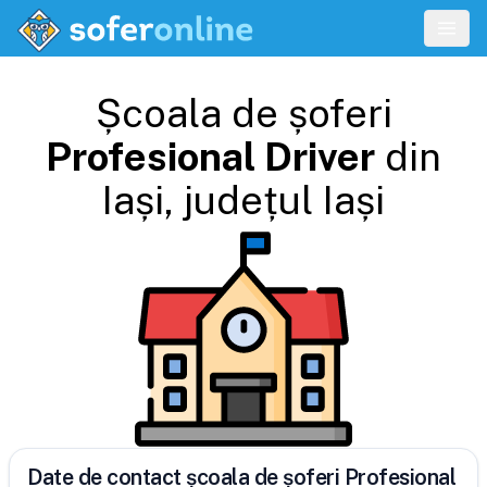
Școala de șoferi
Profesional Driver
din
Iași
, județul
Iași
Date de contact școala de șoferi Profesional