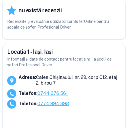
nu există recenzii
Recenziile și evaluările utilizatorilor SoferOnline pentru
școala de șoferi Profesional Driver
Locația 1 - Iași, Iași
Informații și date de contact pentru locația nr 1 a școlii de
șoferi Profesional Driver
Adresa
:
Calea Chișinăului, nr. 29, corp C12, etaj
2, birou 7
Telefon
:
0744 676 561
Telefon
:
0774 994 398